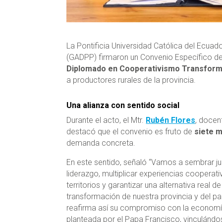
La Pontificia Universidad Católica del Ecu
(GADPP) firmaron un Convenio Específico de C
Diplomado en Cooperativismo Transfor
a productores rurales de la provincia.
Una alianza con sentido social
Durante el acto, el Mtr.
Rubén Flores
, docen
destacó que el convenio es fruto de
siete m
demanda concreta.
En este sentido, señaló “Vamos a sembrar j
liderazgo, multiplicar experiencias cooperati
territorios y garantizar una alternativa real de
transformación de nuestra provincia y del p
reafirma así su compromiso con la economí
planteada por el Papa Francisco, vinculándo