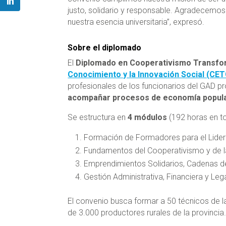
justo, solidario y responsable. Agradecemos 
nuestra esencia universitaria”, expresó.
Sobre el diplomado
El
Diplomado en Cooperativismo Transf
Conocimiento y la Innovación Social (CET
profesionales de los funcionarios del GAD pr
acompañar procesos de economía popular y
Se estructura en
4 módulos
(192 horas en to
Formación de Formadores para el Lideraz
Fundamentos del Cooperativismo y de l
Emprendimientos Solidarios, Cadenas de
Gestión Administrativa, Financiera y Leg
El convenio busca formar a 50 técnicos de l
de 3.000 productores rurales de la provincia