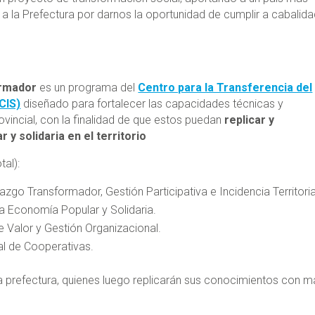
a la Prefectura por darnos la oportunidad de cumplir a cabalid
ormador
es un programa del
Centro para la Transferencia del
CIS)
diseñado para fortalecer las capacidades técnicas y
ovincial, con la finalidad de que estos puedan
replicar y
 solidaria en el territorio
tal):
go Transformador, Gestión Participativa e Incidencia Territoria
a Economía Popular y Solidaria.
 Valor y Gestión Organizacional.
al de Cooperativas.
a prefectura, quienes luego replicarán sus conocimientos con m
.