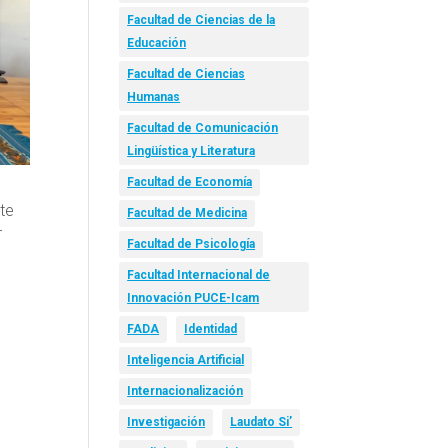
Facultad de Ciencias de la
Educación
Facultad de Ciencias
Humanas
Facultad de Comunicación
Lingüística y Literatura
Facultad de Economía
nte
Facultad de Medicina
r
Facultad de Psicología
Facultad Internacional de
Innovación PUCE-Icam
FADA
Identidad
Inteligencia Artificial
Internacionalización
Investigación
Laudato Si’