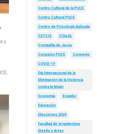
Centro Cultural de la PUCE
Centro Cultural PUCE
Centro de Psicología Aplicada
a
CETCIS
CISeAL
ra y
Compañía de Jesús
Conexión PUCE
Convenio
COVID-19
UCE,
Día Internacional de la
Eliminación de la Violencia
contra la Mujer
Economía
Ecuador
Educación
Elecciones 2025
Facultad de Arquitectura
Diseño y Artes