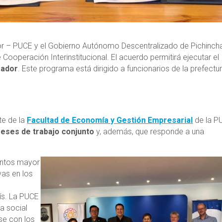
ador – PUCE y el Gobierno Autónomo Descentralizado de Pichinch
ooperación Interinstitucional. El acuerdo permitirá ejecutar el
mador
. Este programa está dirigido a funcionarios de la prefectu
te de la
Facultad de Economía y Gestión Empresarial
de la P
eses de trabajo conjunto
y, además, que responde a una
untos mayor
vas en los
aís. La PUCE
a social
se con los