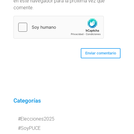
en este navegador para la próxima vez que
comente.
Categorías
#Elecciones2025
#SoyPUCE