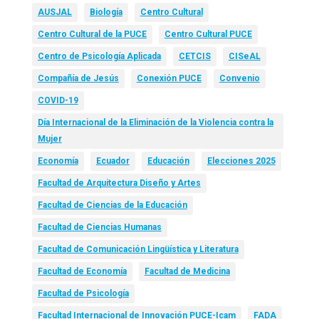
AUSJAL
Biología
Centro Cultural
Centro Cultural de la PUCE
Centro Cultural PUCE
Centro de Psicología Aplicada
CETCIS
CISeAL
Compañía de Jesús
Conexión PUCE
Convenio
COVID-19
Día Internacional de la Eliminación de la Violencia contra la
Mujer
Economía
Ecuador
Educación
Elecciones 2025
Facultad de Arquitectura Diseño y Artes
Facultad de Ciencias de la Educación
Facultad de Ciencias Humanas
Facultad de Comunicación Lingüística y Literatura
Facultad de Economía
Facultad de Medicina
Facultad de Psicología
Facultad Internacional de Innovación PUCE-Icam
FADA