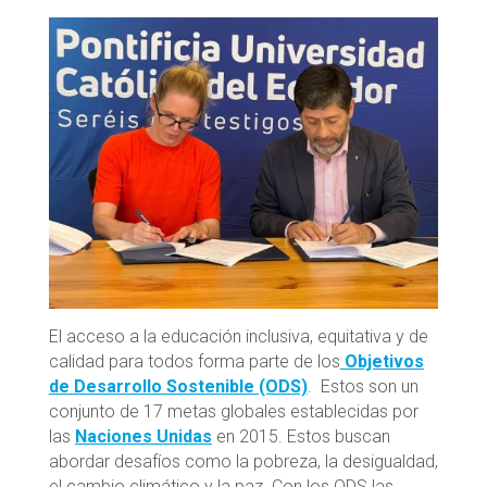
El acceso a la educación inclusiva, equitativa y de
calidad para todos forma parte de los
Objetivos
de Desarrollo Sostenible (ODS)
. Estos son un
conjunto de 17 metas globales establecidas por
las
Naciones Unidas
en 2015. Estos buscan
abordar desafíos como la pobreza, la desigualdad,
el cambio climático y la paz. Con los ODS las