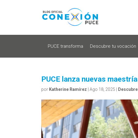
PUCE transforma
Descubre tu vocación
PUCE lanza nuevas maestrías
por
Katherine Ramírez
|
Ago 18, 2025
|
Descubre