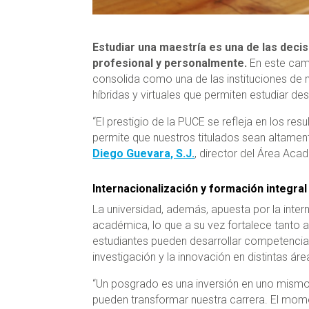
Estudiar una maestría es una de las dec
profesional y personalmente.
En este cam
consolida como una de las instituciones de 
híbridas y virtuales que permiten estudiar des
“El prestigio de la PUCE se refleja en los re
permite que nuestros titulados sean altame
Diego Guevara, S.J.
, director del Área Aca
Internacionalización y formación integral
La universidad, además, apuesta por la inte
académica, lo que a
su vez fortalece tanto a
estudiantes pueden desarrollar competencia
investigación y la innovación en distintas áre
“Un posgrado es una inversión en uno mismo
pueden transformar nuestra carrera. El mome