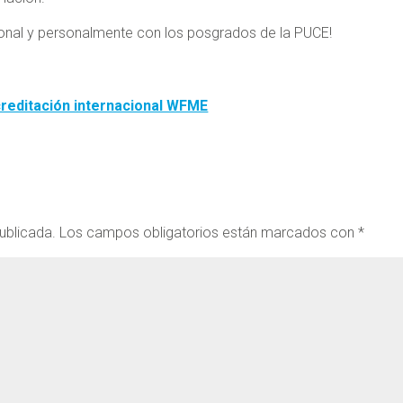
ional y personalmente con los posgrados de la PUCE!
reditación internacional WFME
ublicada.
Los campos obligatorios están marcados con
*