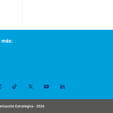
 más:
unicación Estratégica - 2026