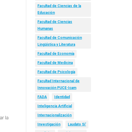
Facultad de Ciencias de la
Educación
Facultad de Ciencias
Humanas
Facultad de Comunicación
Lingüística y Literatura
Facultad de Economía
Facultad de Medicina
Facultad de Psicología
Facultad Internacional de
Innovación PUCE-Icam
FADA
Identidad
Inteligencia Artificial
Internacionalización
ar la
Investigación
Laudato Si’