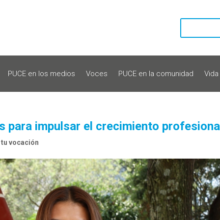
PUCE en los medios
Voces
PUCE en la comunidad
Vida
 para impulsar el crecimiento profesiona
 tu vocación