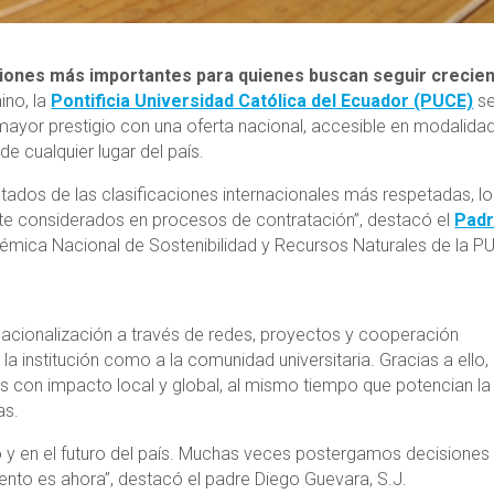
isiones más importantes para quienes buscan seguir crecie
ino, la
Pontificia Universidad Católica del Ecuador (PUCE)
s
mayor prestigio con una oferta nacional, accesible en modalida
de cualquier lugar del país.
sultados de las clasificaciones internacionales más respetadas, l
nte considerados en procesos de contratación”, destacó el
Pad
démica Nacional de Sostenibilidad y Recursos Naturales de la P
rnacionalización a través de redes, proyectos y cooperación
 la institución como a la comunidad universitaria. Gracias a ello,
s con impacto local y global, al mismo tiempo que potencian la
as.
 y en el futuro del país. Muchas veces postergamos decisiones
nto es ahora”, destacó el padre Diego Guevara, S.J.