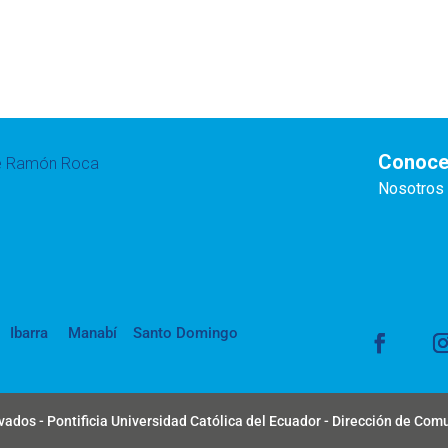
Conoce
te Ramón Roca
Nosotros
Ibarra
Manabí
Santo Domingo
ados - Pontificia Universidad Católica del Ecuador - Dirección de Com