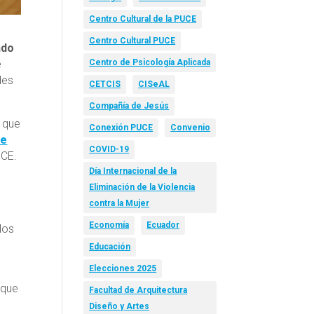
Centro Cultural de la PUCE
Centro Cultural PUCE
ndo
e
Centro de Psicología Aplicada
des
CETCIS
CISeAL
Compañía de Jesús
o que
Conexión PUCE
Convenio
re
COVID-19
UCE.
Día Internacional de la
Eliminación de la Violencia
contra la Mujer
Economía
Ecuador
 los
Educación
Elecciones 2025
 que
Facultad de Arquitectura
Diseño y Artes