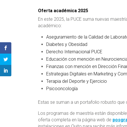
Oferta académica 2025
En este 2025, la PUCE suma nuevas maestría
académico:
Aseguramiento de la Calidad de Laborat
Diabetes y Obesidad
Derecho Internacional PUCE
Educación con mención en Neurocienci
Finanzas con mención en Dirección Fina
Estrategias Digitales en Marketing y Co
Terapia del Deporte y Ejercicio
Psicooncología
Estas se suman a un portafolio robusto que 
Los programas de maestría están disponibles
oferta completa en la página web de
posgra
instalaciones en Quito para recibir más info