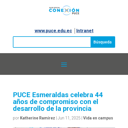
www.puce.edu.ec
│
Intranet
PUCE Esmeraldas celebra 44
años de compromiso con el
desarrollo de la provincia
por
Katherine Ramírez
|
Jun 11, 2025
|
Vida en campus