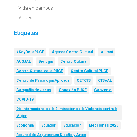
Vida en campus
Voces
Etiquetas
#SoyDeLaPUCE
Agenda Centro Cultural
Alumni
AUSJAL
Biología
Centro Cultural
Centro Cultural de la PUCE
Centro Cultural PUCE
Centro de Psicología Aplicada
CETCIS
CISeAL
Compañía de Jesús
Conexión PUCE
Convenio
COVID-19
Día Internacional de la Eliminación de la Violencia contra la
Mujer
Economía
Ecuador
Educación
Elecciones 2025
Facultad de Arquitectura Diseño y Artes