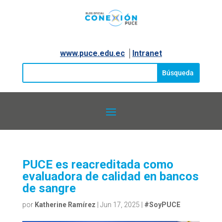
www.puce.edu.ec
│
Intranet
PUCE es reacreditada como
evaluadora de calidad en bancos
de sangre
por
Katherine Ramírez
|
Jun 17, 2025
|
#SoyPUCE