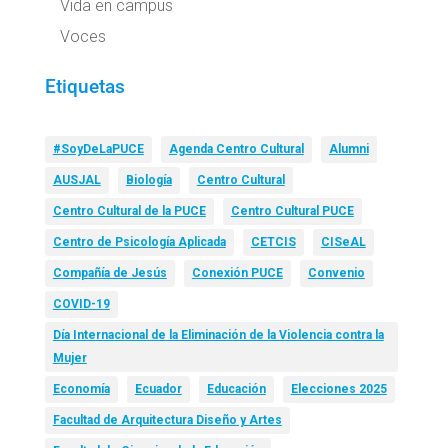
Vida en campus
Voces
Etiquetas
#SoyDeLaPUCE
Agenda Centro Cultural
Alumni
AUSJAL
Biología
Centro Cultural
Centro Cultural de la PUCE
Centro Cultural PUCE
Centro de Psicología Aplicada
CETCIS
CISeAL
Compañía de Jesús
Conexión PUCE
Convenio
COVID-19
Día Internacional de la Eliminación de la Violencia contra la
Mujer
Economía
Ecuador
Educación
Elecciones 2025
Facultad de Arquitectura Diseño y Artes