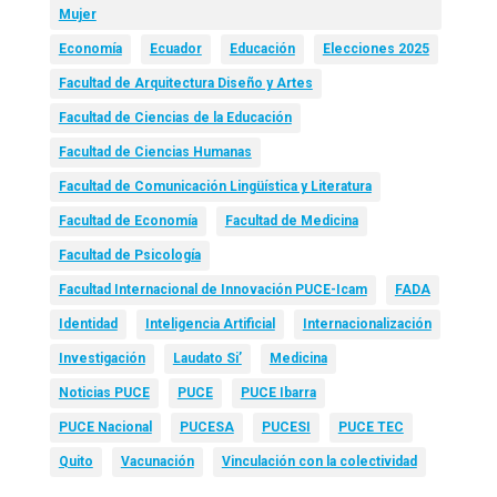
Mujer
Economía
Ecuador
Educación
Elecciones 2025
Facultad de Arquitectura Diseño y Artes
Facultad de Ciencias de la Educación
Facultad de Ciencias Humanas
Facultad de Comunicación Lingüística y Literatura
Facultad de Economía
Facultad de Medicina
Facultad de Psicología
Facultad Internacional de Innovación PUCE-Icam
FADA
Identidad
Inteligencia Artificial
Internacionalización
Investigación
Laudato Si’
Medicina
Noticias PUCE
PUCE
PUCE Ibarra
PUCE Nacional
PUCESA
PUCESI
PUCE TEC
Quito
Vacunación
Vinculación con la colectividad