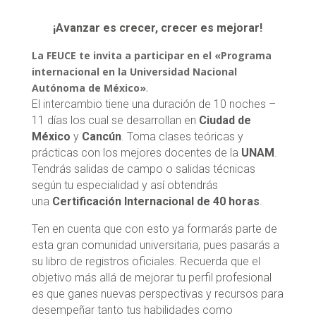
¡Avanzar es crecer, crecer es mejorar!
La FEUCE
te invita a participar en el «
Programa
internacional en la
Universidad Nacional
Autónoma de México»
.
El intercambio tiene una duración de 10 noches –
11 días los cual se desarrollan en
Ciudad de
México
y
Cancún
. Toma clases teóricas y
prácticas con los mejores docentes de la
UNAM
.
Tendrás salidas de campo o salidas técnicas
según tu especialidad y así obtendrás
una
Certificación Internacional de 40 horas
.
Ten en cuenta que con esto ya formarás parte de
esta gran comunidad universitaria, pues pasarás a
su libro de registros oficiales. Recuerda que el
objetivo más allá de mejorar tu perfil profesional
es que ganes nuevas perspectivas y recursos para
desempeñar tanto tus habilidades como