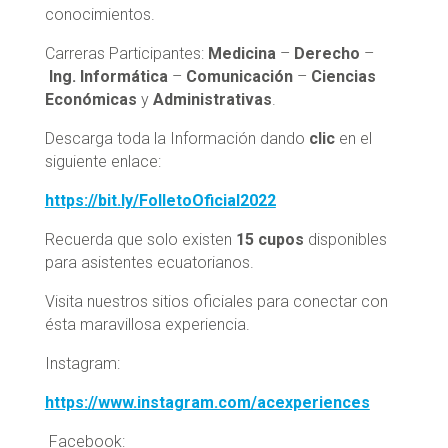
conocimientos.
Carreras Participantes:
Medicina
–
Derecho
–
Ing. Informática
–
Comunicación
–
Ciencias
Económicas
y
Administrativas
.
Descarga toda la Información dando
clic
en el
siguiente enlace:
https://bit.ly/
FolletoOficial2022
Recuerda que solo existen
15 cupos
disponibles
para asistentes ecuatorianos.
Visita nuestros sitios oficiales para conectar con
ésta maravillosa experiencia.
Instagram:
https://www.instagram.com/
acexperiences
Facebook: