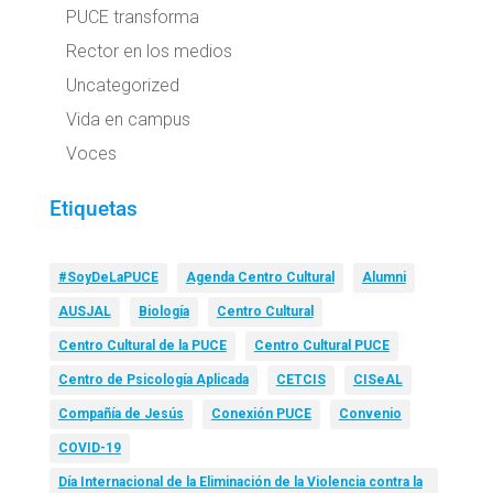
PUCE transforma
Rector en los medios
Uncategorized
Vida en campus
Voces
Etiquetas
#SoyDeLaPUCE
Agenda Centro Cultural
Alumni
AUSJAL
Biología
Centro Cultural
Centro Cultural de la PUCE
Centro Cultural PUCE
Centro de Psicología Aplicada
CETCIS
CISeAL
Compañía de Jesús
Conexión PUCE
Convenio
COVID-19
Día Internacional de la Eliminación de la Violencia contra la