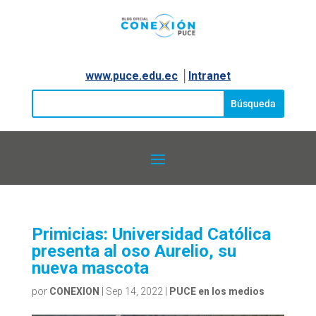
www.puce.edu.ec
│
Intranet
Primicias: Universidad Católica
presenta al oso Aurelio, su
nueva mascota
por
CONEXION
|
Sep 14, 2022
|
PUCE en los medios