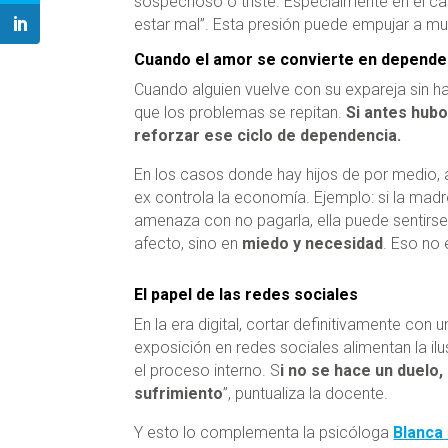
sospechoso o triste. Especialmente en el cas
estar mal”. Esta presión puede empujar a mu
Cuando el amor se convierte en depende
Cuando alguien vuelve con su expareja sin h
que los problemas se repitan.
Si antes hubo
reforzar ese ciclo de dependencia.
En los casos donde hay hijos de por medio, 
ex controla la economía. Ejemplo: si la madr
amenaza con no pagarla, ella puede sentirse 
afecto, sino en
miedo y necesidad
. Eso no 
El papel de las redes sociales
En la era digital, cortar definitivamente con 
exposición en redes sociales alimentan la ilu
el proceso interno. S
i no se hace un duelo,
sufrimiento
”, puntualiza la docente.
Y esto lo complementa la psicóloga
Blanca