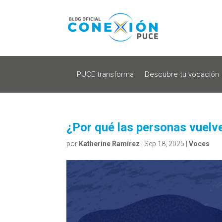
PUCE transforma
Descubre tu vocación
¿Por qué las personas vuelv
por
Katherine Ramírez
|
Sep 18, 2025
|
Voces