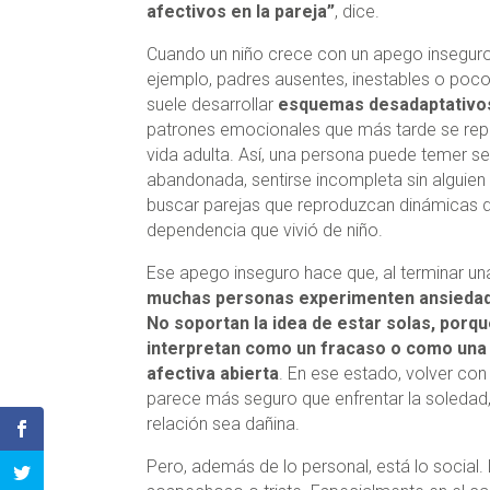
afectivos en la pareja”
, dice.
Cuando un niño crece con un apego inseguro
ejemplo, padres ausentes, inestables o poco
suele desarrollar
esquemas desadaptativo
patrones emocionales que más tarde se repi
vida adulta. Así, una persona puede temer se
abandonada, sentirse incompleta sin alguien 
buscar parejas que reproduzcan dinámicas d
dependencia que vivió de niño.
Ese apego inseguro hace que, al terminar una
muchas personas experimenten ansiedad
No soportan la idea de estar solas, porqu
interpretan como un fracaso o como una
afectiva abierta
. En ese estado, volver con
parece más seguro que enfrentar la soledad,
relación sea dañina.
Pero, además de lo personal, está lo social. 