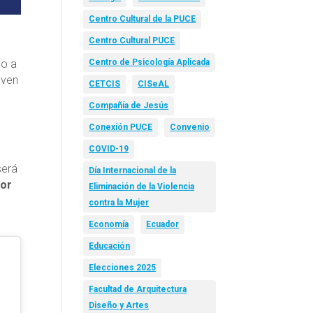
Centro Cultural de la PUCE
Centro Cultural PUCE
do a
Centro de Psicología Aplicada
lven
CETCIS
CISeAL
Compañía de Jesús
Conexión PUCE
Convenio
COVID-19
será
Día Internacional de la
mor
Eliminación de la Violencia
contra la Mujer
Economía
Ecuador
Educación
Elecciones 2025
Facultad de Arquitectura
Diseño y Artes