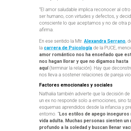
“El amor saludable implica reconocer al otr
ser humano, con virtudes y defectos, y decid
consciente lo que aceptamos y no de otra 
afirma.
En ese sentido la Mtr.
Alexandra Serrano
, 
la
carrera de Psicología
de la PUCE, menci
amor romántico nos ha enseñado que
es
nos hagan llorar y que no digamos hasta
aquí
(terminar la relación). Hay que deconstr
nos lleva a sostener relaciones de pareja vio
Factores emocionales y sociales
Nathalia también advierte que la decisión de
un ex no responde solo a emociones, sino t
esquemas aprendidos desde la infancia y pr
entorno. “
Los estilos de apego inseguros
vida adulta. Muchas personas sienten un
profundo a la soledad y buscan llenar vac