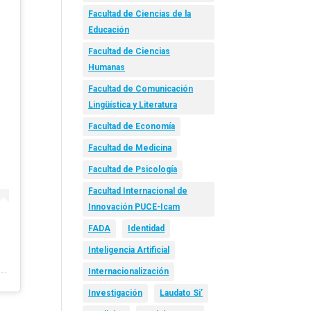
Facultad de Ciencias de la
Educación
Facultad de Ciencias
Humanas
Facultad de Comunicación
Lingüística y Literatura
Facultad de Economía
Facultad de Medicina
Facultad de Psicología
Facultad Internacional de
Innovación PUCE-Icam
FADA
Identidad
Inteligencia Artificial
mpartida por Gustavo Gonzalez (@soygustavomotivador)
Internacionalización
Investigación
Laudato Si’