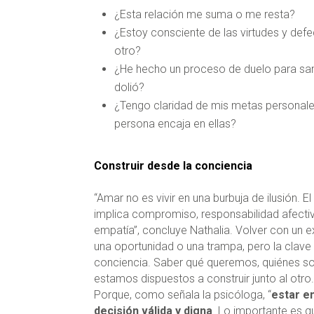
¿Esta relación me suma o me resta?
¿Estoy consciente de las virtudes y defe
otro?
¿He hecho un proceso de duelo para san
dolió?
¿Tengo claridad de mis metas personale
persona encaja en ellas?
Construir desde la conciencia
“Amar no es vivir en una burbuja de ilusión. E
implica compromiso, responsabilidad afecti
empatía”, concluye Nathalia. Volver con un 
una oportunidad o una trampa, pero la clave 
conciencia. Saber qué queremos, quiénes s
estamos dispuestos a construir junto al otro
Porque, como señala la psicóloga, “
estar e
decisión válida y digna
. Lo importante es q