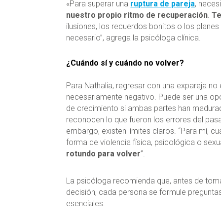
«Para superar una
ruptura de pareja
, nece
nuestro propio ritmo de recuperación
.
Te
ilusiones, los recuerdos bonitos o los planes
necesario”, agrega la psicóloga clínica.
¿Cuándo sí y cuándo no volver?
Para Nathalia, regresar con una expareja no
necesariamente negativo. Puede ser una op
de crecimiento si ambas partes han madura
reconocen lo que fueron los errores del pas
embargo, existen límites claros. “Para mí, cu
forma de violencia física, psicológica o sex
rotundo para volver
”.
La psicóloga recomienda que, antes de tom
decisión, cada persona se formule pregunta
esenciales: