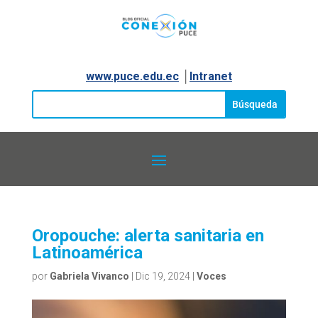
www.puce.edu.ec
│
Intranet
Oropouche: alerta sanitaria en
Latinoamérica
por
Gabriela Vivanco
|
Dic 19, 2024
|
Voces