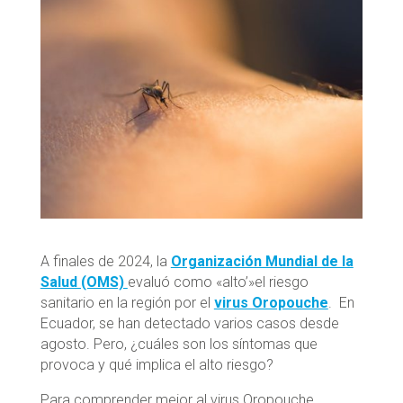
A finales de 2024, la
Organización Mundial de la
Salud (OMS)
evaluó como «alto’»el riesgo
sanitario en la región por el
virus Oropouche
. En
Ecuador, se han detectado varios casos desde
agosto. Pero, ¿cuáles son los síntomas que
provoca y qué implica el alto riesgo?
Para comprender mejor al virus Oropouche,