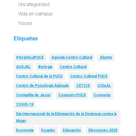
Uncategorized
Vida en campus
Voces
Etiquetas
#SoyDeLaPUCE
Agenda Centro Cultural
Alumni
AUSJAL
Biología
Centro Cultural
Centro Cultural de la PUCE
Centro Cultural PUCE
Centro de Psicología Aplicada
CETCIS
CISeAL
Compañía de Jesús
Conexión PUCE
Convenio
COVID-19
Día Internacional de la Eliminación de la Violencia contra la
Mujer
Economía
Ecuador
Educación
Elecciones 2025