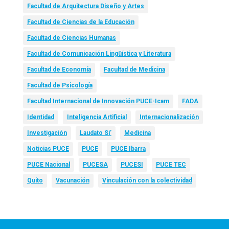
Facultad de Arquitectura Diseño y Artes
Facultad de Ciencias de la Educación
Facultad de Ciencias Humanas
Facultad de Comunicación Lingüística y Literatura
Facultad de Economía
Facultad de Medicina
Facultad de Psicología
Facultad Internacional de Innovación PUCE-Icam
FADA
Identidad
Inteligencia Artificial
Internacionalización
Investigación
Laudato Si’
Medicina
Noticias PUCE
PUCE
PUCE Ibarra
PUCE Nacional
PUCESA
PUCESI
PUCE TEC
Quito
Vacunación
Vinculación con la colectividad