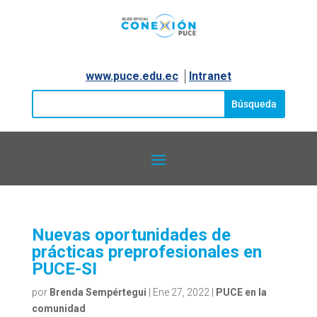
www.puce.edu.ec
│
Intranet
Nuevas oportunidades de
prácticas preprofesionales en
PUCE-SI
por
Brenda Sempértegui
|
Ene 27, 2022
|
PUCE en la
comunidad