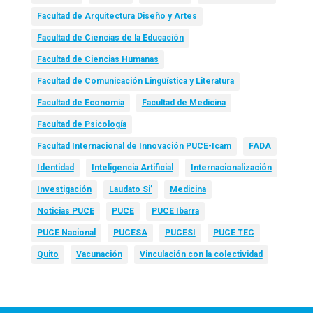
Facultad de Arquitectura Diseño y Artes
Facultad de Ciencias de la Educación
Facultad de Ciencias Humanas
Facultad de Comunicación Lingüística y Literatura
Facultad de Economía
Facultad de Medicina
Facultad de Psicología
Facultad Internacional de Innovación PUCE-Icam
FADA
Identidad
Inteligencia Artificial
Internacionalización
Investigación
Laudato Si’
Medicina
Noticias PUCE
PUCE
PUCE Ibarra
PUCE Nacional
PUCESA
PUCESI
PUCE TEC
Quito
Vacunación
Vinculación con la colectividad