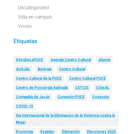
Uncategorized
Vida en campus
Voces
Etiquetas
#SoyDeLaPUCE
Agenda Centro Cultural
Alumni
AUSJAL
Biología
Centro Cultural
Centro Cultural de la PUCE
Centro Cultural PUCE
Centro de Psicología Aplicada
CETCIS
CISeAL
Compañía de Jesús
Conexión PUCE
Convenio
COVID-19
Día Internacional de la Eliminación de la Violencia contra la
Mujer
Economía
Ecuador
Educación
Elecciones 2025