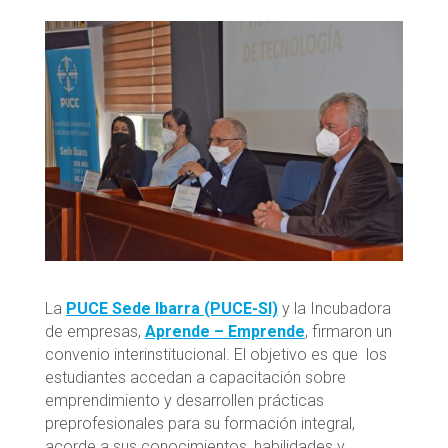
La
PUCE Sede Ibarra (PUCE-SI)
y la Incubadora
de empresas,
Aprende – Emprende
, firmaron un
convenio interinstitucional. El objetivo es que los
estudiantes accedan a capacitación sobre
emprendimiento y desarrollen prácticas
preprofesionales para su formación integral,
acorde a sus conocimientos, habilidades y