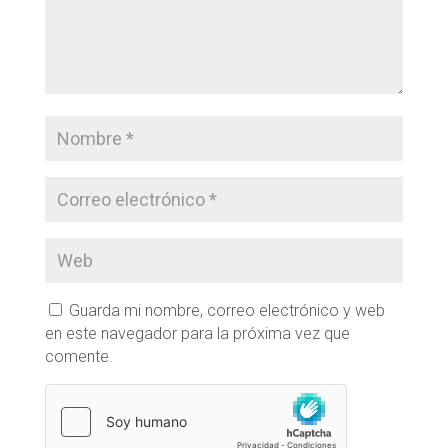
Guarda mi nombre, correo electrónico y web
en este navegador para la próxima vez que
comente.