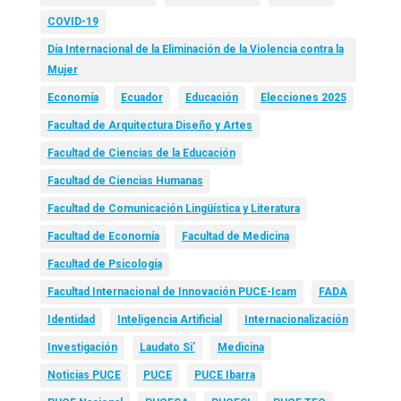
COVID-19
Día Internacional de la Eliminación de la Violencia contra la
Mujer
Economía
Ecuador
Educación
Elecciones 2025
Facultad de Arquitectura Diseño y Artes
Facultad de Ciencias de la Educación
Facultad de Ciencias Humanas
Facultad de Comunicación Lingüística y Literatura
Facultad de Economía
Facultad de Medicina
Facultad de Psicología
Facultad Internacional de Innovación PUCE-Icam
FADA
Identidad
Inteligencia Artificial
Internacionalización
Investigación
Laudato Si’
Medicina
Noticias PUCE
PUCE
PUCE Ibarra