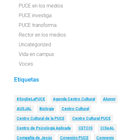
PUCE en los medios
PUCE investiga
PUCE transforma
Rector en los medios
Uncategorized
Vida en campus
Voces
Etiquetas
#SoyDeLaPUCE
Agenda Centro Cultural
Alumni
AUSJAL
Biología
Centro Cultural
Centro Cultural de la PUCE
Centro Cultural PUCE
Centro de Psicología Aplicada
CETCIS
CISeAL
Compañía de Jesús
Conexión PUCE
Convenio