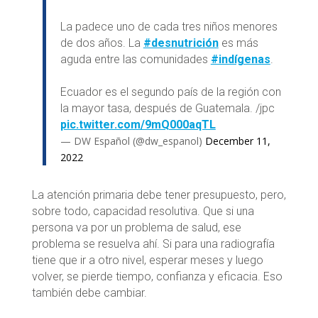
La padece uno de cada tres niños menores
de dos años. La
#desnutrición
es más
aguda entre las comunidades
#indígenas
.
Ecuador es el segundo país de la región con
la mayor tasa, después de Guatemala. /jpc
pic.twitter.com/9mQ000aqTL
— DW Español (@dw_espanol)
December 11,
2022
La atención primaria debe tener presupuesto, pero,
sobre todo, capacidad resolutiva. Que si una
persona va por un problema de salud, ese
problema se resuelva ahí. Si para una radiografía
tiene que ir a otro nivel, esperar meses y luego
volver, se pierde tiempo, confianza y eficacia. Eso
también debe cambiar.