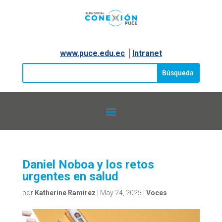
www.puce.edu.ec
│
Intranet
Daniel Noboa y los retos
urgentes en salud
por
Katherine Ramírez
|
May 24, 2025
|
Voces