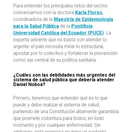
Para entender los principales retos del sector,
conversamos con la doctora
Karla Flores
,
coordinadora de la
Maestría de Epidemiología
para la Salud Pública
de la
Pontificia
Universidad Católica del Ecuador (PUCE)
. La
experta advierte que no basta con atender lo
urgente: el país necesita mirar lo estructural,
apostar por lo colectivo y fortalecer la prevención
como eje central de su política sanitaria.
¿Cuáles son las debilidades más urgentes del
sistema de salud pública que debería atender
Daniel Noboa?
Primero, tenemos que entender qué es lo que
puede y debe realizar el sistema de salud,
partiendo de una Constitución altamente garantista
que promete cobertura para todos, en todo
momento y por cualquier enfermedad. Sin
embargo, esta promesa no tiene un sustento