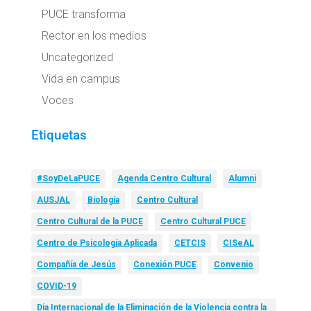
PUCE transforma
Rector en los medios
Uncategorized
Vida en campus
Voces
Etiquetas
#SoyDeLaPUCE
Agenda Centro Cultural
Alumni
AUSJAL
Biología
Centro Cultural
Centro Cultural de la PUCE
Centro Cultural PUCE
Centro de Psicología Aplicada
CETCIS
CISeAL
Compañía de Jesús
Conexión PUCE
Convenio
COVID-19
Día Internacional de la Eliminación de la Violencia contra la