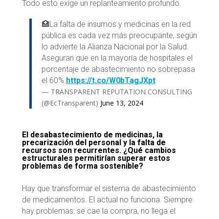
Todo esto exige un replanteamiento profundo.
🏥La falta de insumos y medicinas en la red
pública es cada vez más preocupante, según
lo advierte la Alianza Nacional por la Salud.
Aseguran que en la mayoría de hospitales el
porcentaje de abastecimiento no sobrepasa
el 60%.
https://t.co/W0bTagJXpt
— TRANSPARENT REPUTATION CONSULTING
(@EcTransparent)
June 13, 2024
El desabastecimiento de medicinas, la
precarización del personal y la falta de
recursos son recurrentes. ¿Qué cambios
estructurales permitirían superar estos
problemas de forma sostenible?
Hay que transformar el sistema de abastecimiento
de medicamentos. El actual no funciona. Siempre
hay problemas: se cae la compra, no llega el