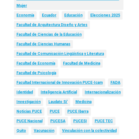
Mujer
Economía
Ecuador
Educación
Elecciones 2025
Facultad de Arquitectura Diseño y Artes
Facultad de Ciencias de la Educación
Facultad de Ciencias Humanas
Facultad de Comunicación Lingüística y Literatura
Facultad de Economía
Facultad de Medicina
Facultad de Psicología
Facultad Internacional de Innovación PUCE-Icam
FADA
Identidad
Inteligencia Artificial
Internacionalización
Investigación
Laudato Si’
Medicina
Noticias PUCE
PUCE
PUCE Ibarra
PUCE Nacional
PUCESA
PUCESI
PUCE TEC
Quito
Vacunación
Vinculación con la colectividad