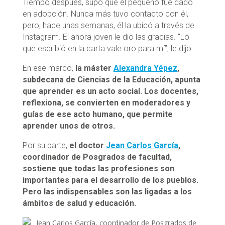
Tiempo después, supo que el pequeño fue dado
en adopción. Nunca más tuvo contacto con él,
pero, hace unas semanas, él la ubicó a través de
Instagram. El ahora joven le dio las gracias. “Lo
que escribió en la carta vale oro para mí”, le dijo.
En ese marco,
la máster
Alexandra Yépez
,
subdecana de Ciencias de la Educación, apunta
que aprender es un acto social. Los docentes,
reflexiona, se convierten en moderadores y
guías de ese acto humano, que permite
aprender unos de otros.
Por su parte,
el doctor
Jean Carlos García
,
coordinador de Posgrados de facultad,
sostiene que todas las profesiones son
importantes para el desarrollo de los pueblos.
Pero las indispensables son las ligadas a los
ámbitos de salud y educación.