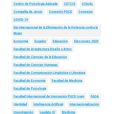
Centro de Psicología Aplicada
CETCIS
CISeAL
Compañía de Jesús
Conexión PUCE
Convenio
COVID-19
Día Internacional de la Eliminación de la Violencia contra la
Mujer
Economía
Ecuador
Educación
Elecciones 2025
Facultad de Arquitectura Diseño y Artes
Facultad de Ciencias de la Educación
Facultad de Ciencias Humanas
Facultad de Comunicación Lingüística y Literatura
Facultad de Economía
Facultad de Medicina
Facultad de Psicología
Facultad Internacional de Innovación PUCE-Icam
FADA
Identidad
Inteligencia Artificial
Internacionalización
Investigación
Laudato Si’
Medicina