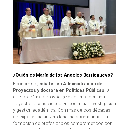
¿Quién es María de los Angeles Barrionuevo?
Economista,
máster en Administración de
Proyectos y doctora en Políticas Públicas
, la
doctora María de los Angeles cuenta con una
trayectoria consolidada en docencia, investigación
y gestión académica. Con más de dos décadas
de experiencia universitaria, ha acompañado la
formación de profesionales comprometidos con