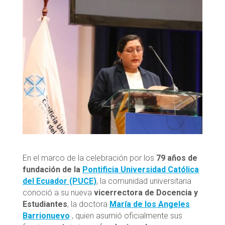
En el marco de la celebración por los
79 años de
fundación de la
Pontificia Universidad Católica
del Ecuador (PUCE)
, la comunidad universitaria
conoció a su nueva
vicerrectora de Docencia y
Estudiantes
, la doctora
María de los Angeles
Barrionuevo
, quien asumió oficialmente sus