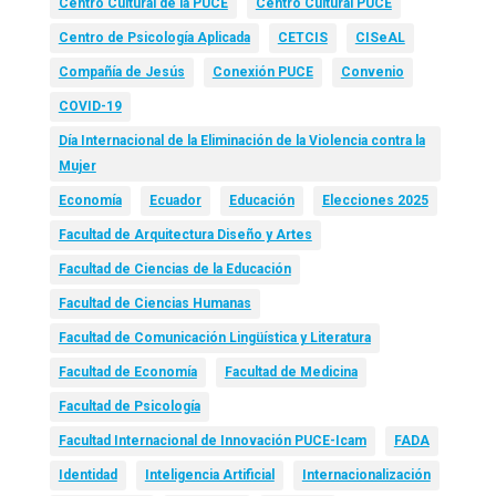
Centro Cultural de la PUCE
Centro Cultural PUCE
Centro de Psicología Aplicada
CETCIS
CISeAL
Compañía de Jesús
Conexión PUCE
Convenio
COVID-19
Día Internacional de la Eliminación de la Violencia contra la
Mujer
Economía
Ecuador
Educación
Elecciones 2025
Facultad de Arquitectura Diseño y Artes
Facultad de Ciencias de la Educación
Facultad de Ciencias Humanas
Facultad de Comunicación Lingüística y Literatura
Facultad de Economía
Facultad de Medicina
Facultad de Psicología
Facultad Internacional de Innovación PUCE-Icam
FADA
Identidad
Inteligencia Artificial
Internacionalización