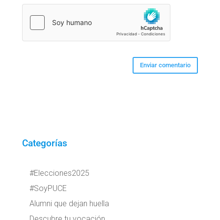
Categorías
#Elecciones2025
#SoyPUCE
Alumni que dejan huella
Descubre tu vocación