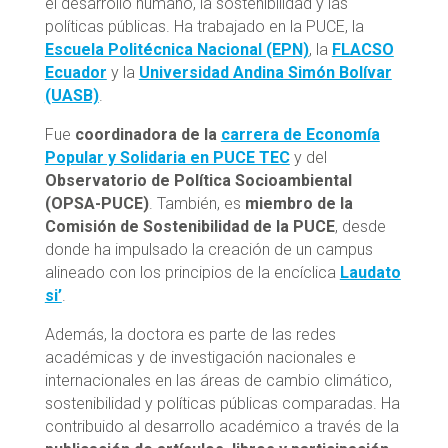
el desarrollo humano, la sostenibilidad y las
políticas públicas. Ha trabajado en la PUCE, la
Escuela Politécnica Nacional (EPN)
, la
FLACSO
Ecuador
y la
Universidad Andina Simón Bolívar
(UASB)
.
Fue
coordinadora de la
carrera de Economía
Popular y Solidaria en PUCE TEC
y del
Observatorio de Política Socioambiental
(OPSA-PUCE)
. También, es
miembro de la
Comisión de Sostenibilidad de la PUCE
, desde
donde ha impulsado la creación de un campus
alineado con los principios de la encíclica
Laudato
si’
.
Además, la doctora es parte de las redes
académicas y de investigación nacionales e
internacionales en las áreas de cambio climático,
sostenibilidad y políticas públicas comparadas. Ha
contribuido al desarrollo académico a través de la