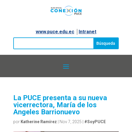
www.puce.edu.ec
│
Intranet
La PUCE presenta a su nueva
vicerrectora, María de los
Angeles Barrionuevo
por
Katherine Ramírez
|
Nov 7, 2025
|
#SoyPUCE