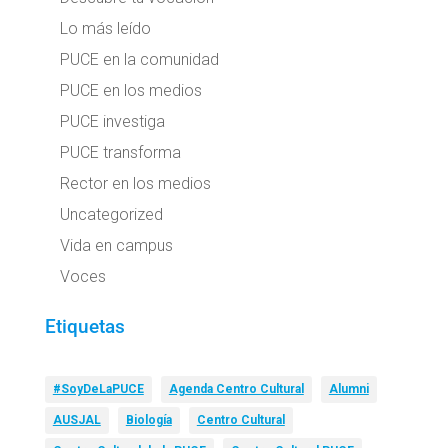
Lo más leído
PUCE en la comunidad
PUCE en los medios
PUCE investiga
PUCE transforma
Rector en los medios
Uncategorized
Vida en campus
Voces
Etiquetas
#SoyDeLaPUCE
Agenda Centro Cultural
Alumni
AUSJAL
Biología
Centro Cultural