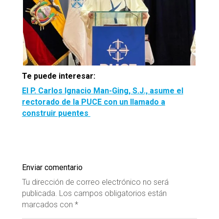
Te puede interesar:
El P. Carlos Ignacio Man-Ging, S.J., asume el
rectorado de la PUCE con un llamado a
construir puentes
Enviar comentario
Tu dirección de correo electrónico no será
publicada.
Los campos obligatorios están
marcados con
*