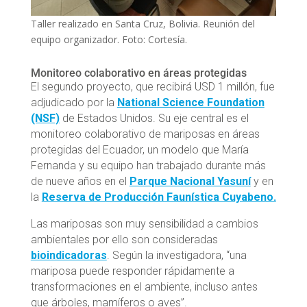
Taller realizado en Santa Cruz, Bolivia. Reunión del
equipo organizador. Foto: Cortesía.
Monitoreo colaborativo en áreas protegidas
El segundo proyecto, que recibirá USD 1 millón, fue
adjudicado por la
National Science Foundation
(NSF)
de Estados Unidos. Su eje central es el
monitoreo colaborativo de mariposas en áreas
protegidas del Ecuador, un modelo que María
Fernanda y su equipo han trabajado durante más
de nueve años en el
Parque Nacional Yasuní
y en
la
Reserva de Producción Faunística Cuyabeno.
Las mariposas son muy sensibilidad a cambios
ambientales por ello son consideradas
bioindicadoras
. Según la investigadora, “una
mariposa puede responder rápidamente a
transformaciones en el ambiente, incluso antes
que árboles, mamíferos o aves”.