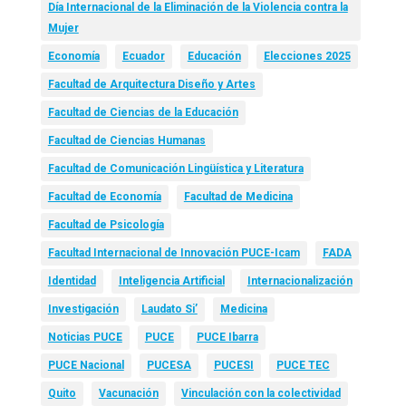
Día Internacional de la Eliminación de la Violencia contra la
Mujer
Economía
Ecuador
Educación
Elecciones 2025
Facultad de Arquitectura Diseño y Artes
Facultad de Ciencias de la Educación
Facultad de Ciencias Humanas
Facultad de Comunicación Lingüística y Literatura
Facultad de Economía
Facultad de Medicina
Facultad de Psicología
Facultad Internacional de Innovación PUCE-Icam
FADA
Identidad
Inteligencia Artificial
Internacionalización
Investigación
Laudato Si’
Medicina
Noticias PUCE
PUCE
PUCE Ibarra
PUCE Nacional
PUCESA
PUCESI
PUCE TEC
Quito
Vacunación
Vinculación con la colectividad