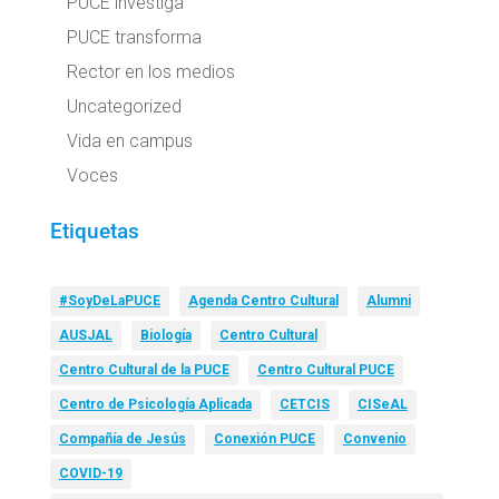
PUCE investiga
PUCE transforma
Rector en los medios
Uncategorized
Vida en campus
Voces
Etiquetas
#SoyDeLaPUCE
Agenda Centro Cultural
Alumni
AUSJAL
Biología
Centro Cultural
Centro Cultural de la PUCE
Centro Cultural PUCE
Centro de Psicología Aplicada
CETCIS
CISeAL
Compañía de Jesús
Conexión PUCE
Convenio
COVID-19