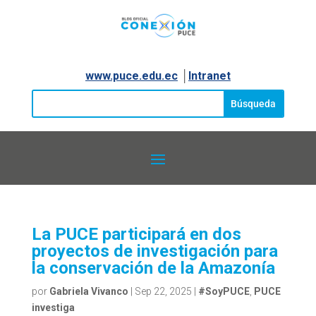
www.puce.edu.ec
│
Intranet
La PUCE participará en dos
proyectos de investigación para
la conservación de la Amazonía
por
Gabriela Vivanco
|
Sep 22, 2025
|
#SoyPUCE
,
PUCE
investiga