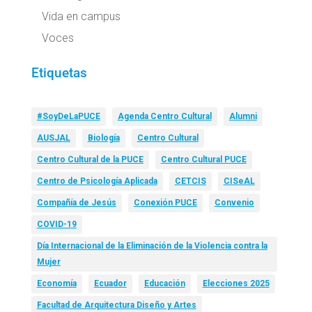
Vida en campus
Voces
Etiquetas
#SoyDeLaPUCE
Agenda Centro Cultural
Alumni
AUSJAL
Biología
Centro Cultural
Centro Cultural de la PUCE
Centro Cultural PUCE
Centro de Psicología Aplicada
CETCIS
CISeAL
Compañía de Jesús
Conexión PUCE
Convenio
COVID-19
Día Internacional de la Eliminación de la Violencia contra la
Mujer
Economía
Ecuador
Educación
Elecciones 2025
Facultad de Arquitectura Diseño y Artes