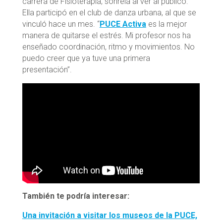
carrera de Fisioterapia, sonreía al ver al público.
Ella participó en el club de danza urbana, al que se
vinculó hace un mes. “
PUCE Activa
es la mejor
manera de quitarse el estrés. Mi profesor nos ha
enseñado coordinación, ritmo y movimientos. No
puedo creer que ya tuve una primera
presentación”.
También te podría interesar:
Una invitación a visitar los museos de la PUCE,