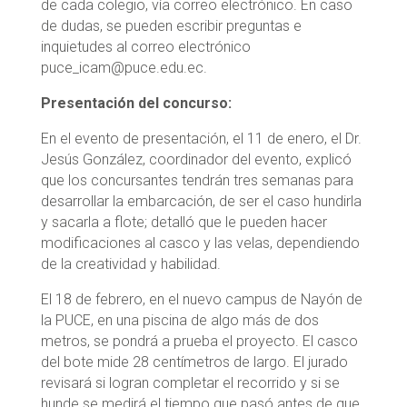
de cada colegio, vía correo electrónico. En caso
de dudas, se pueden escribir preguntas e
inquietudes al correo electrónico
puce_icam@puce.edu.ec.
Presentación del concurso:
En el evento de presentación, el 11 de enero, el Dr.
Jesús González, coordinador del evento, explicó
que los concursantes tendrán tres semanas para
desarrollar la embarcación, de ser el caso hundirla
y sacarla a flote; detalló que le pueden hacer
modificaciones al casco y las velas, dependiendo
de la creatividad y habilidad.
El 18 de febrero, en el nuevo campus de Nayón de
la PUCE, en una piscina de algo más de dos
metros, se pondrá a prueba el proyecto. El casco
del bote mide 28 centímetros de largo. El jurado
revisará si logran completar el recorrido y si se
hunde se medirá el tiempo que pasó antes de que