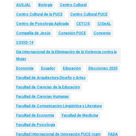
AUSJAL
Biología
Centro Cultural
Centro Cultural de la PUCE
Centro Cultural PUCE
Centro de Psicología Aplicada
CETCIS
CISeAL
Compañía de Jesús
Conexión PUCE
Convenio
COVID-19
Día Internacional de la Eliminación de la Violencia contra la
Mujer
Economía
Ecuador
Educación
Elecciones 2025
Facultad de Arquitectura Diseño y Artes
Facultad de Ciencias de la Educación
Facultad de Ciencias Humanas
Facultad de Comunicación Lingüística y Literatura
Facultad de Economía
Facultad de Medicina
Facultad de Psicología
Facultad Internacional de Innovación PUCE-Icam
FADA