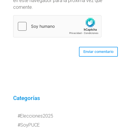
en este navegador para la próxima vez que
comente.
Categorías
#Elecciones2025
#SoyPUCE