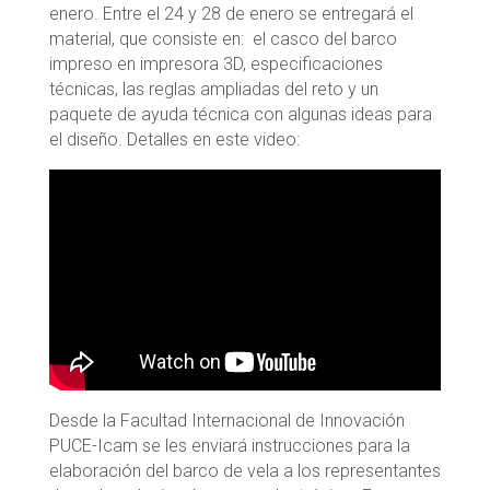
enero. Entre el 24 y 28 de enero se entregará el
material, que consiste en: el casco del barco
impreso en impresora 3D, especificaciones
técnicas, las reglas ampliadas del reto y un
paquete de ayuda técnica con algunas ideas para
el diseño. Detalles en este video:
Desde la Facultad Internacional de Innovación
PUCE-Icam se les enviará instrucciones para la
elaboración del barco de vela a los representantes