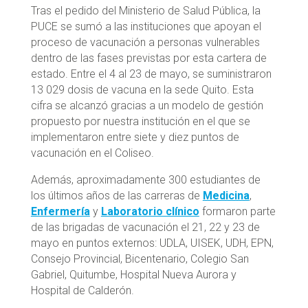
Tras el pedido del Ministerio de Salud Pública, la
PUCE se sumó a las instituciones que apoyan el
proceso de vacunación a personas vulnerables
dentro de las fases previstas por esta cartera de
estado. Entre el 4 al 23 de mayo, se suministraron
13 029 dosis de vacuna en la sede Quito. Esta
cifra se alcanzó gracias a un modelo de gestión
propuesto por nuestra institución en el que se
implementaron entre siete y diez puntos de
vacunación en el Coliseo.
Además, aproximadamente 300 estudiantes de
los últimos años de las carreras de
Medicina
,
Enfermería
y
Laboratorio clínico
formaron parte
de las brigadas de vacunación el 21, 22 y 23 de
mayo en puntos externos: UDLA, UISEK, UDH, EPN,
Consejo Provincial, Bicentenario, Colegio San
Gabriel, Quitumbe, Hospital Nueva Aurora y
Hospital de Calderón.