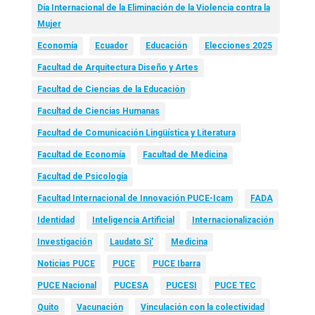
Día Internacional de la Eliminación de la Violencia contra la
Mujer
Economía
Ecuador
Educación
Elecciones 2025
Facultad de Arquitectura Diseño y Artes
Facultad de Ciencias de la Educación
Facultad de Ciencias Humanas
Facultad de Comunicación Lingüística y Literatura
Facultad de Economía
Facultad de Medicina
Facultad de Psicología
Facultad Internacional de Innovación PUCE-Icam
FADA
Identidad
Inteligencia Artificial
Internacionalización
Investigación
Laudato Si’
Medicina
Noticias PUCE
PUCE
PUCE Ibarra
PUCE Nacional
PUCESA
PUCESI
PUCE TEC
Quito
Vacunación
Vinculación con la colectividad