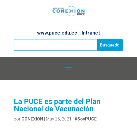
www.puce.edu.ec
│
Intranet
La PUCE es parte del Plan
Nacional de Vacunación
por
CONEXION
|
May 25, 2021
|
#SoyPUCE