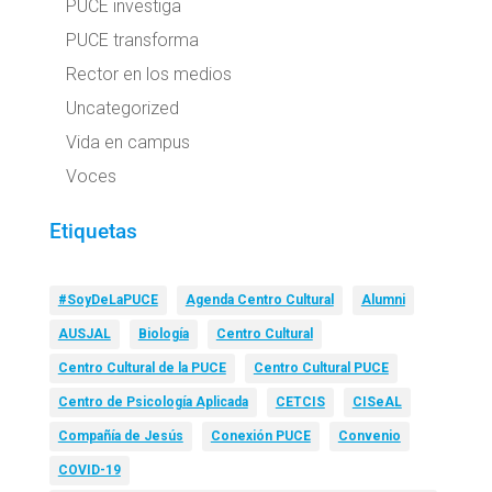
PUCE investiga
PUCE transforma
Rector en los medios
Uncategorized
Vida en campus
Voces
Etiquetas
#SoyDeLaPUCE
Agenda Centro Cultural
Alumni
AUSJAL
Biología
Centro Cultural
Centro Cultural de la PUCE
Centro Cultural PUCE
Centro de Psicología Aplicada
CETCIS
CISeAL
Compañía de Jesús
Conexión PUCE
Convenio
COVID-19