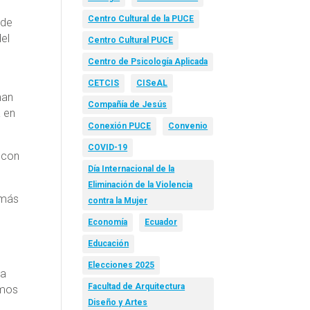
Centro Cultural de la PUCE
 de
del
Centro Cultural PUCE
Centro de Psicología Aplicada
CETCIS
CISeAL
man
Compañía de Jesús
a en
Conexión PUCE
Convenio
COVID-19
y con
Día Internacional de la
Eliminación de la Violencia
emás
contra la Mujer
Economía
Ecuador
Educación
Elecciones 2025
la
Facultad de Arquitectura
amos
Diseño y Artes