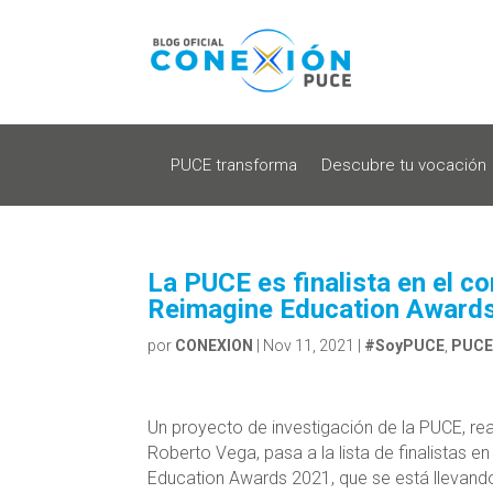
PUCE transforma
Descubre tu vocación
La PUCE es finalista en el 
Reimagine Education Award
por
CONEXION
|
Nov 11, 2021
|
#SoyPUCE
,
PUCE 
Un proyecto de investigación de la PUCE, real
Roberto Vega, pasa a la lista de finalista
Education Awards 2021, que se está llevando