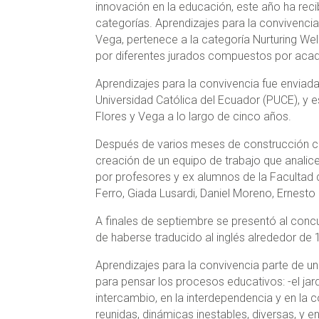
innovación en la educación, este año ha rec
categorías. Aprendizajes para la convivencia
Vega, pertenece a la categoría Nurturing Wel
por diferentes jurados compuestos por aca
Aprendizajes para la convivencia fue enviada
Universidad Católica del Ecuador (PUCE), y e
Flores y Vega a lo largo de cinco años.
Después de varios meses de construcción co
creación de un equipo de trabajo que analic
por profesores y ex alumnos de la Facultad 
Ferro, Giada Lusardi, Daniel Moreno, Ernesto 
A finales de septiembre se presentó al conc
de haberse traducido al inglés alrededor de 
Aprendizajes para la convivencia parte de una
para pensar los procesos educativos: -el jar
intercambio, en la interdependencia y en la
reunidas, dinámicas inestables, diversas, y 