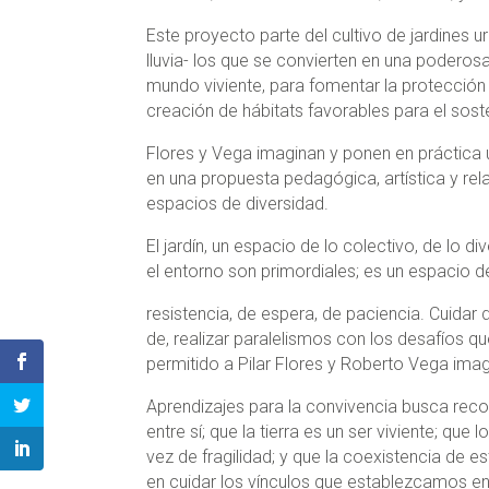
Este proyecto parte del cultivo de jardines u
lluvia- los que se convierten en una poderos
mundo viviente, para fomentar la protección d
creación de hábitats favorables para el sost
Flores y Vega imaginan y ponen en práctica
en una propuesta pedagógica, artística y re
espacios de diversidad.
El jardín, un espacio de lo colectivo, de lo d
el entorno son primordiales; es un espacio d
resistencia, de espera, de paciencia. Cuida
de, realizar paralelismos con los desafíos q
permitido a Pilar Flores y Roberto Vega imag
Aprendizajes para la convivencia busca rec
entre sí; que la tierra es un ser viviente; qu
vez de fragilidad; y que la coexistencia de
en cuidar los vínculos que establezcamos en