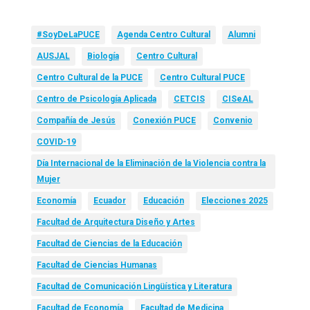
#SoyDeLaPUCE
Agenda Centro Cultural
Alumni
AUSJAL
Biología
Centro Cultural
Centro Cultural de la PUCE
Centro Cultural PUCE
Centro de Psicología Aplicada
CETCIS
CISeAL
Compañía de Jesús
Conexión PUCE
Convenio
COVID-19
Día Internacional de la Eliminación de la Violencia contra la
Mujer
Economía
Ecuador
Educación
Elecciones 2025
Facultad de Arquitectura Diseño y Artes
Facultad de Ciencias de la Educación
Facultad de Ciencias Humanas
Facultad de Comunicación Lingüística y Literatura
Facultad de Economía
Facultad de Medicina