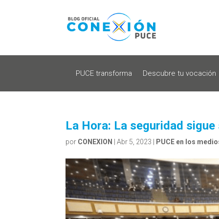
PUCE transforma
Descubre tu vocación
La Hora: La seguridad sigue 
por
CONEXION
|
Abr 5, 2023
|
PUCE en los medio