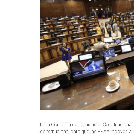
En la Comisión de Enmiendas Constitucionale
constitucional para que las FF.AA. apoyen a la