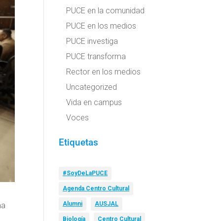
PUCE en la comunidad
PUCE en los medios
PUCE investiga
PUCE transforma
Rector en los medios
Uncategorized
Vida en campus
Voces
Etiquetas
#SoyDeLaPUCE
Agenda Centro Cultural
Alumni
AUSJAL
ma
Biología
Centro Cultural