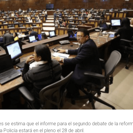
s se estima que el informe para el segundo debate de la refor
 Policía estará en el pleno el 28 de abril.