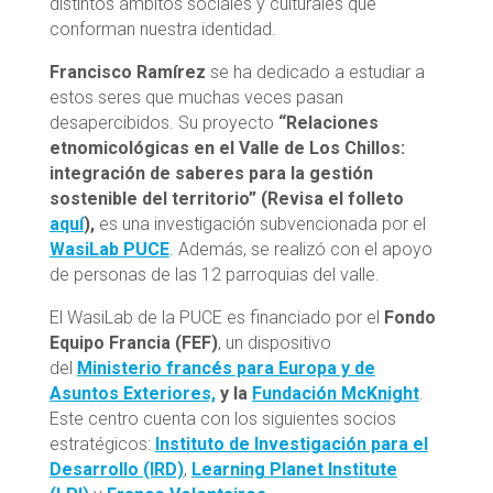
distintos ámbitos sociales y culturales que
conforman nuestra identidad.
Francisco Ramírez
se ha dedicado a estudiar a
estos seres que muchas veces pasan
desapercibidos. Su proyecto
“Relaciones
etnomicológicas en el Valle de Los Chillos:
integración de saberes para la gestión
sostenible del territorio” (Revisa el folleto
aquí
),
es una investigación subvencionada por el
WasiLab PUCE
. Además, se realizó con el apoyo
de personas de las 12 parroquias del valle.
El WasiLab de la PUCE es financiado por el
Fondo
Equipo Francia (FEF)
, un dispositivo
del
Ministerio francés para Europa y de
Asuntos Exteriores,
y la
Fundación McKnight
.
Este centro cuenta con los siguientes socios
estratégicos:
Instituto de Investigación para el
Desarrollo (IRD)
,
Learning Planet Institute