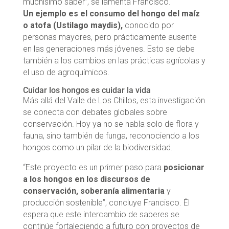
muchísimo saber”, se lamenta Francisco.
Un ejemplo es el consumo del hongo del maíz
o atofa (Ustilago maydis),
conocido por
personas mayores, pero prácticamente ausente
en las generaciones más jóvenes. Esto se debe
también a los cambios en las prácticas agrícolas y
el uso de agroquímicos.
Cuidar los hongos es cuidar la vida
Más allá del Valle de Los Chillos, esta investigación
se conecta con debates globales sobre
conservación. Hoy ya no se habla solo de flora y
fauna, sino también de funga, reconociendo a los
hongos como un pilar de la biodiversidad.
“Este proyecto es un primer paso para
posicionar
a los hongos en los discursos de
conservación, soberanía alimentaria
y
producción sostenible”, concluye Francisco. Él
espera que este intercambio de saberes se
continúe fortaleciendo a futuro con proyectos de