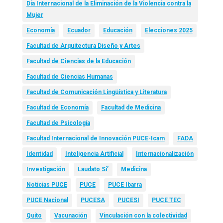
Día Internacional de la Eliminación de la Violencia contra la
Mujer
Economía
Ecuador
Educación
Elecciones 2025
Facultad de Arquitectura Diseño y Artes
Facultad de Ciencias de la Educación
Facultad de Ciencias Humanas
Facultad de Comunicación Lingüística y Literatura
Facultad de Economía
Facultad de Medicina
Facultad de Psicología
Facultad Internacional de Innovación PUCE-Icam
FADA
Identidad
Inteligencia Artificial
Internacionalización
Investigación
Laudato Si’
Medicina
Noticias PUCE
PUCE
PUCE Ibarra
PUCE Nacional
PUCESA
PUCESI
PUCE TEC
Quito
Vacunación
Vinculación con la colectividad