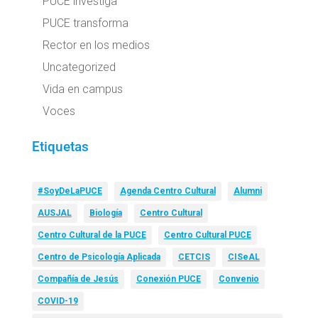
PUCE investiga
PUCE transforma
Rector en los medios
Uncategorized
Vida en campus
Voces
Etiquetas
#SoyDeLaPUCE
Agenda Centro Cultural
Alumni
AUSJAL
Biología
Centro Cultural
Centro Cultural de la PUCE
Centro Cultural PUCE
Centro de Psicología Aplicada
CETCIS
CISeAL
Compañía de Jesús
Conexión PUCE
Convenio
COVID-19