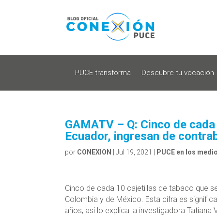
PUCE transforma
Descubre tu vocación
GAMATV – Q: Cinco de cada 
Ecuador, ingresan de contr
por
CONEXION
|
Jul 19, 2021
|
PUCE en los medi
Cinco de cada 10 cajetillas de tabaco que 
Colombia y de México. Esta cifra es signific
años, así lo explica la investigadora Tatiana