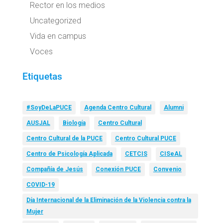
Rector en los medios
Uncategorized
Vida en campus
Voces
Etiquetas
#SoyDeLaPUCE
Agenda Centro Cultural
Alumni
AUSJAL
Biología
Centro Cultural
Centro Cultural de la PUCE
Centro Cultural PUCE
Centro de Psicología Aplicada
CETCIS
CISeAL
Compañía de Jesús
Conexión PUCE
Convenio
COVID-19
Día Internacional de la Eliminación de la Violencia contra la
Mujer