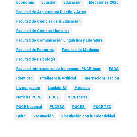
Economía
Ecuador
Educación
Elecciones 2025
Facultad de Arquitectura Diseño y Artes
Facultad de Ciencias de la Educación
Facultad de Ciencias Humanas
Facultad de Comunicación Lingüística y Literatura
Facultad de Economía
Facultad de Medicina
Facultad de Psicología
Facultad Internacional de Innovación PUCE-Icam
FADA
Identidad
Inteligencia Artificial
Internacionalización
Investigación
Laudato Si’
Medicina
Noticias PUCE
PUCE
PUCE Ibarra
PUCE Nacional
PUCESA
PUCESI
PUCE TEC
Quito
Vacunación
Vinculación con la colectividad