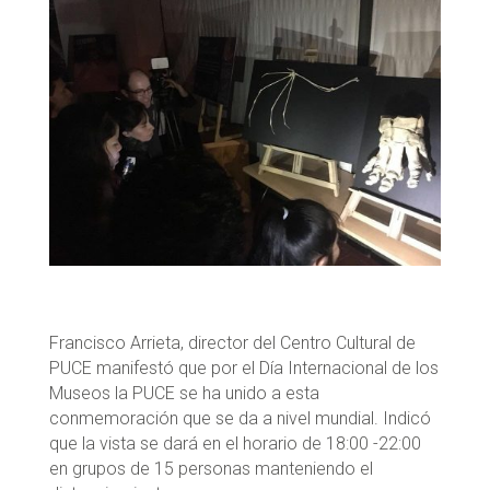
Francisco Arrieta, director del Centro Cultural de
PUCE manifestó que por el Día Internacional de los
Museos la PUCE se ha unido a esta
conmemoración que se da a nivel mundial. Indicó
que la vista se dará en el horario de 18:00 -22:00
en grupos de 15 personas manteniendo el