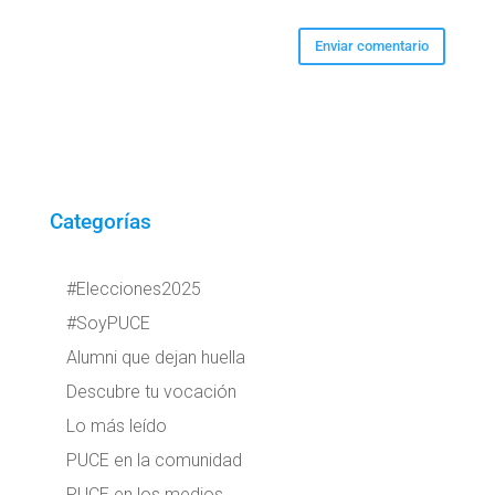
Categorías
#Elecciones2025
#SoyPUCE
Alumni que dejan huella
Descubre tu vocación
Lo más leído
PUCE en la comunidad
PUCE en los medios