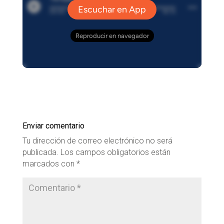
Enviar comentario
Tu dirección de correo electrónico no será
publicada.
Los campos obligatorios están
marcados con
*