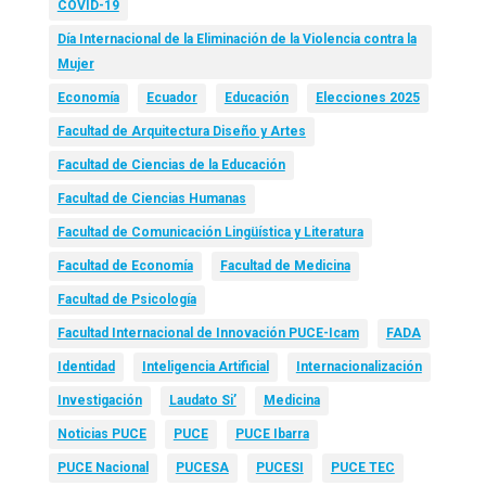
COVID-19
Día Internacional de la Eliminación de la Violencia contra la
Mujer
Economía
Ecuador
Educación
Elecciones 2025
Facultad de Arquitectura Diseño y Artes
Facultad de Ciencias de la Educación
Facultad de Ciencias Humanas
Facultad de Comunicación Lingüística y Literatura
Facultad de Economía
Facultad de Medicina
Facultad de Psicología
Facultad Internacional de Innovación PUCE-Icam
FADA
Identidad
Inteligencia Artificial
Internacionalización
Investigación
Laudato Si’
Medicina
Noticias PUCE
PUCE
PUCE Ibarra
PUCE Nacional
PUCESA
PUCESI
PUCE TEC