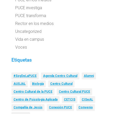
PUCE investiga
PUCE transforma
Rector en los medios
Uncategorized
Vida en campus
Voces
Etiquetas
#SoyDeLaPUCE
Agenda Centro Cultural
Alumni
AUSJAL
Biología
Centro Cultural
Centro Cultural de la PUCE
Centro Cultural PUCE
Centro de Psicología Aplicada
CETCIS
CISeAL
Compañía de Jesús
Conexión PUCE
Convenio