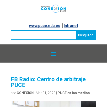
www.puce.edu.ec
│
Intranet
FB Radio: Centro de arbitraje
PUCE
por
CONEXION
|
Mar 31, 2023
|
PUCE en los medios