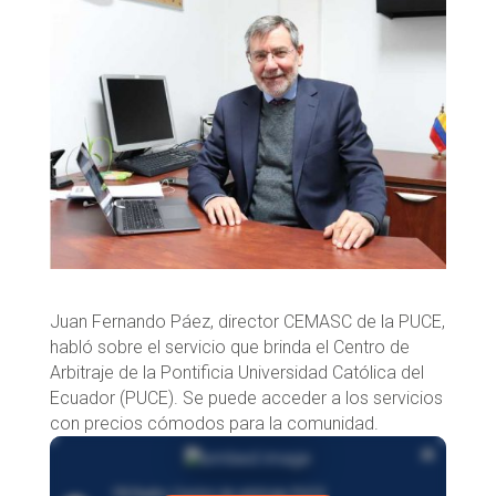
Juan Fernando Páez, director CEMASC de la PUCE,
habló sobre el servicio que brinda el Centro de
Arbitraje de la Pontificia Universidad Católica del
Ecuador (PUCE). Se puede acceder a los servicios
con precios cómodos para la comunidad.