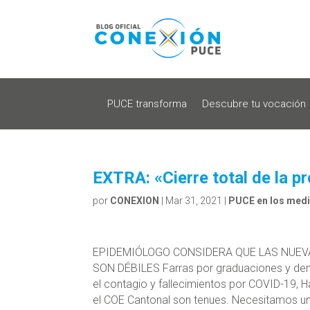
PUCE transforma
Descubre tu vocación
EXTRA: «Cierre total de la pr
por
CONEXION
|
Mar 31, 2021
|
PUCE en los med
EPIDEMIÓLOGO CONSIDERA QUE LAS NUEV
SON DÉBILES Farras por graduaciones y dem
el contagio y fallecimientos por COVID-19, 
el COE Cantonal son tenues. Necesitamos un