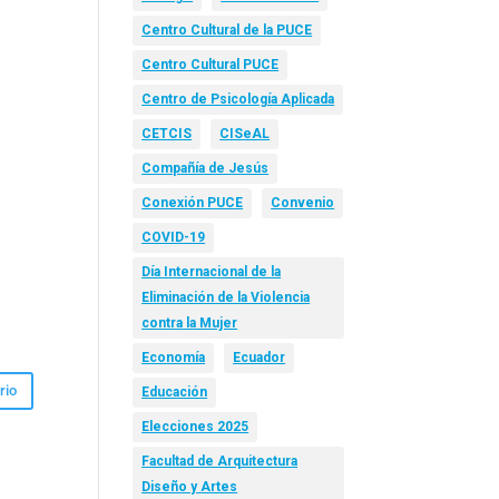
Centro Cultural de la PUCE
Centro Cultural PUCE
Centro de Psicología Aplicada
CETCIS
CISeAL
Compañía de Jesús
Conexión PUCE
Convenio
COVID-19
Día Internacional de la
Eliminación de la Violencia
contra la Mujer
Economía
Ecuador
Educación
Elecciones 2025
Facultad de Arquitectura
Diseño y Artes