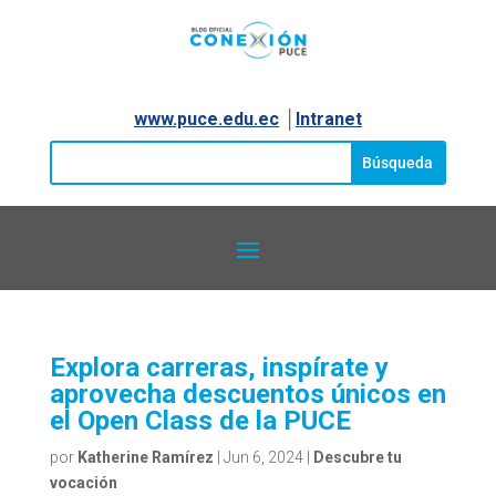
www.puce.edu.ec
│
Intranet
Explora carreras, inspírate y
aprovecha descuentos únicos en
el Open Class de la PUCE
por
Katherine Ramírez
|
Jun 6, 2024
|
Descubre tu
vocación