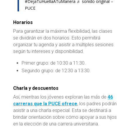
#DejaTuHuellaATuManera
♬ sonido original –
PUCE
Horarios
Para garantizar la máxima flexibilidad, las clases
se dividirán en dos horarios. Esto permitirá
organizar tu agenda y asistir a múltiples sesiones
según tu intereses y disponibilidad.
Primer grupo: de 10:30 a 11:30.
Segundo grupo: de 12:30 a 13:30.
Charla y descuentos
Así, mientras los jóvenes exploran las más de
46
carreras que la PUCE ofrece
, los padres podrán
asistir a una charla especial. Esta se destinará a
brindar orientación sobre cómo apoyar a sus hijos
en la elección de una carrera universitaria.