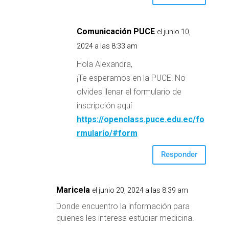
Comunicación PUCE
el junio 10,
2024 a las 8:33 am
Hola Alexandra,
¡Te esperamos en la PUCE! No
olvides llenar el formulario de
inscripción aquí
https://openclass.puce.edu.ec/fo
rmulario/#form
Responder
Maricela
el junio 20, 2024 a las 8:39 am
Donde encuentro la información para
quienes les interesa estudiar medicina.