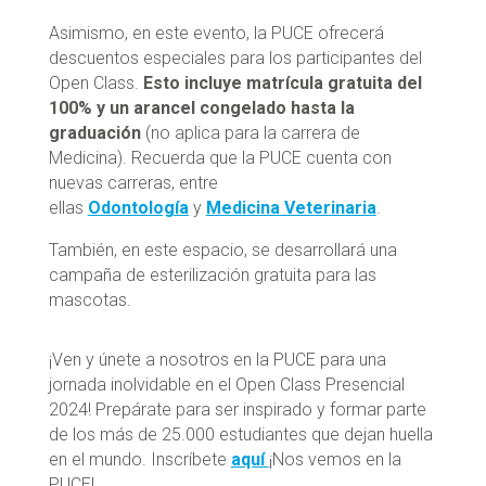
Asimismo, en este evento, la PUCE ofrecerá
descuentos especiales para los participantes del
Open Class.
Esto incluye matrícula gratuita del
100% y un arancel congelado hasta la
graduación
(no aplica para la carrera de
Medicina). Recuerda que la PUCE cuenta con
nuevas carreras, entre
ellas
Odontología
y
Medicina Veterinaria
.
También, en este espacio, se desarrollará una
campaña de esterilización gratuita para las
mascotas.
¡Ven y únete a nosotros en la PUCE para una
jornada inolvidable en el Open Class Presencial
2024! Prepárate para ser inspirado y formar parte
de los más de 25.000 estudiantes que dejan huella
en el mundo. Inscríbete
aquí
¡Nos vemos en la
PUCE!