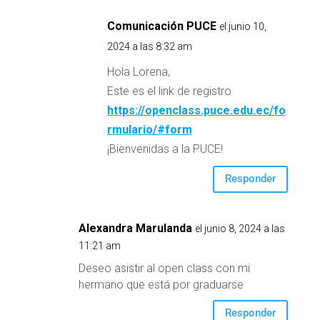
Comunicación PUCE
el junio 10,
2024 a las 8:32 am
Hola Lorena,
Este es el link de registro
https://openclass.puce.edu.ec/fo
rmulario/#form
¡Bienvenidas a la PUCE!
Responder
Alexandra Marulanda
el junio 8, 2024 a las
11:21 am
Deseo asistir al open class con mi
hermano que está por graduarse
Responder