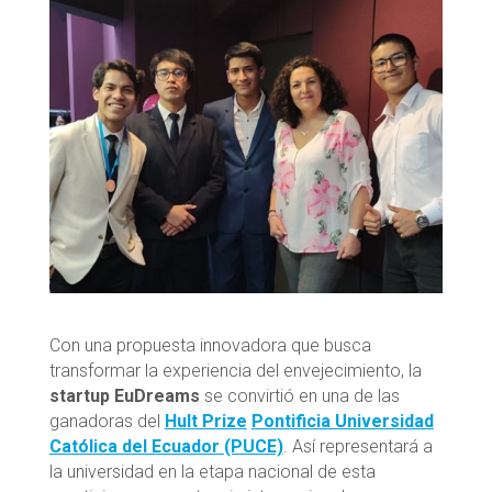
Con una propuesta innovadora que busca
transformar la experiencia del envejecimiento, la
startup EuDreams
se convirtió en una de las
ganadoras del
Hult Prize
Pontificia Universidad
Católica del Ecuador (PUCE)
. Así representará a
la universidad en la etapa nacional de esta