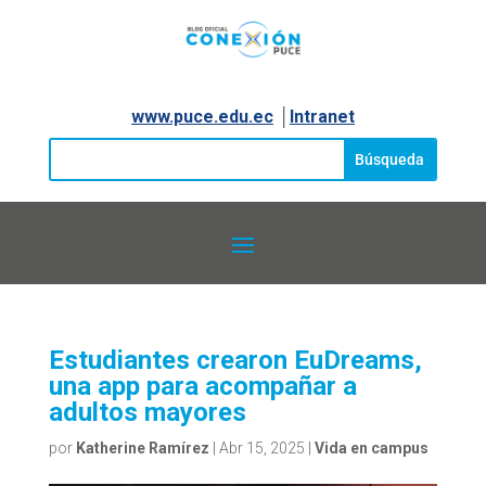
www.puce.edu.ec
│
Intranet
Estudiantes crearon EuDreams,
una app para acompañar a
adultos mayores
por
Katherine Ramírez
|
Abr 15, 2025
|
Vida en campus