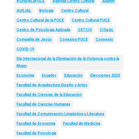
#SoyDeLaPUCE
Agenda Centro Cultural
Alumni
AUSJAL
Biología
Centro Cultural
Centro Cultural de la PUCE
Centro Cultural PUCE
Centro de Psicología Aplicada
CETCIS
CISeAL
Compañía de Jesús
Conexión PUCE
Convenio
COVID-19
Día Internacional de la Eliminación de la Violencia contra la
Mujer
Economía
Ecuador
Educación
Elecciones 2025
Facultad de Arquitectura Diseño y Artes
Facultad de Ciencias de la Educación
Facultad de Ciencias Humanas
Facultad de Comunicación Lingüística y Literatura
Facultad de Economía
Facultad de Medicina
Facultad de Psicología