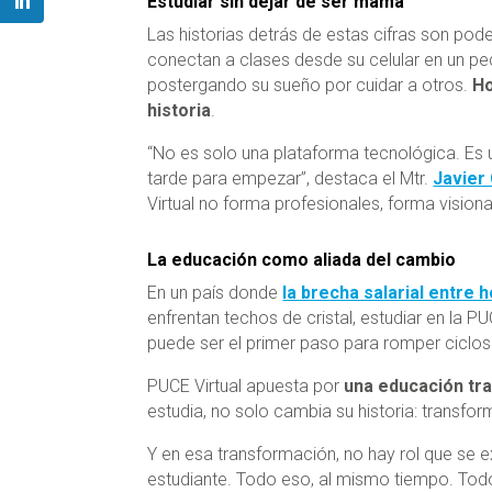
Estudiar sin dejar de ser mamá
Las historias detrás de estas cifras son po
conectan a clases desde su celular en un 
postergando su sueño por cuidar a otros.
Ho
historia
.
“No es solo una plataforma tecnológica. Es 
tarde para empezar”, destaca el Mtr.
Javier
Virtual no forma profesionales, forma visiona
La educación como aliada del cambio
En un país donde
la brecha salarial entre
enfrentan techos de cristal, estudiar en la P
puede ser el primer paso para romper ciclos
PUCE Virtual apuesta por
una educación tr
estudia, no solo cambia su historia: transfor
Y en esa transformación, no hay rol que se e
estudiante. Todo eso, al mismo tiempo. Tod