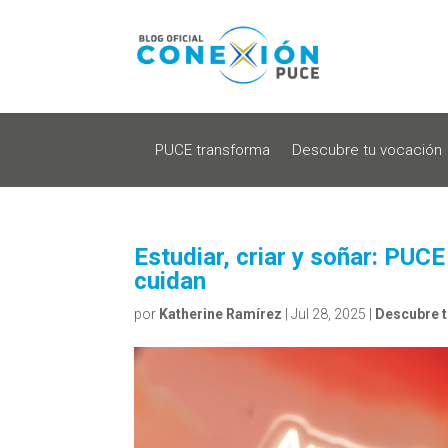
PUCE transforma
Descubre tu vocación
Estudiar, criar y soñar: PUC
cuidan
por
Katherine Ramírez
|
Jul 28, 2025
|
Descubre t