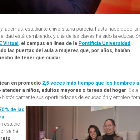
y, además, estudiante universitaria parecía, hasta hace poco, u
alidad está cambiando, y una de las claves ha sido la educació
 Virtual
, el campus en línea de la
Pontificia Universidad
ndo las puertas del aula a mujeres que, por años, habían
hecho de tener que cuidar.
dican en promedio
2,5 veces más tiempo que los hombres a
atender a niños, adultos mayores o tareas del hogar
. Esta
o históricamente sus oportunidades de educación y empleo for
70 % de las
ra
un estudio
ior se ha
 reto
,