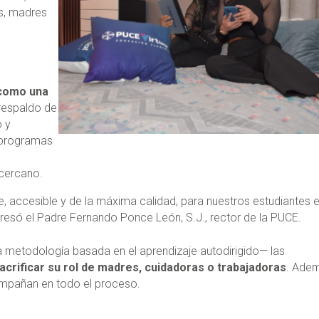
s, madres
 como una
 respaldo de
o y
e programas
cercano.
le, accesible y de la máxima calidad, para nuestros estudiantes 
expresó el Padre Fernando Ponce León, S.J., rector de la PUCE.
metodología basada en el aprendizaje autodirigido— las
sacrificar su rol de madres, cuidadoras o trabajadoras
. Ade
ompañan en todo el proceso.