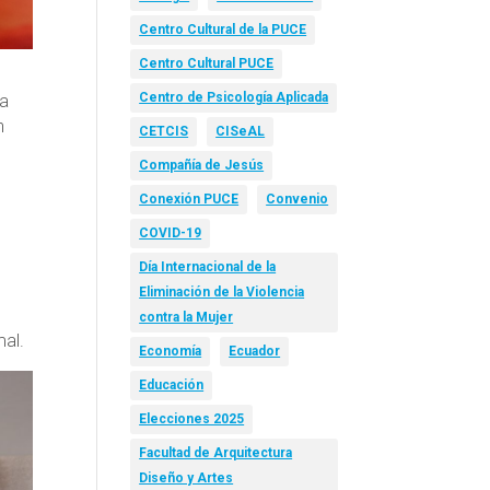
Centro Cultural de la PUCE
Centro Cultural PUCE
Centro de Psicología Aplicada
na
n
CETCIS
CISeAL
Compañía de Jesús
Conexión PUCE
Convenio
COVID-19
Día Internacional de la
Eliminación de la Violencia
contra la Mujer
mal.
Economía
Ecuador
Educación
Elecciones 2025
Facultad de Arquitectura
Diseño y Artes