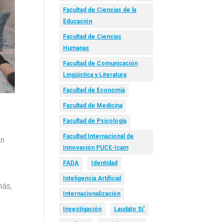
Facultad de Ciencias de la
Educación
Facultad de Ciencias
Humanas
Facultad de Comunicación
Lingüística y Literatura
Facultad de Economía
Facultad de Medicina
Facultad de Psicología
Facultad Internacional de
en
Innovación PUCE-Icam
FADA
Identidad
Inteligencia Artificial
más,
Internacionalización
Investigación
Laudato Si’