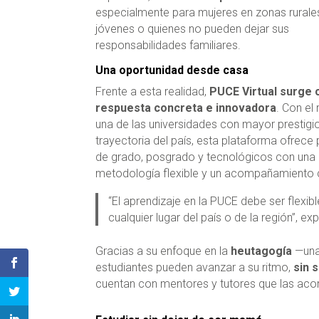
especialmente para mujeres en zonas rurale
jóvenes o quienes no pueden dejar sus
responsabilidades familiares.
Una oportunidad desde casa
Frente a esta realidad,
PUCE Virtual surge
respuesta concreta e innovadora
. Con el
una de las universidades con mayor prestigi
trayectoria del país, esta plataforma ofrec
de grado, posgrado y tecnológicos con una
metodología flexible y un acompañamiento 
“El aprendizaje en la PUCE debe ser flexib
cualquier lugar del país o de la región”, 
Gracias a su enfoque en la
heutagogía
—una 
estudiantes pueden avanzar a su ritmo,
sin 
cuentan con mentores y tutores que las ac