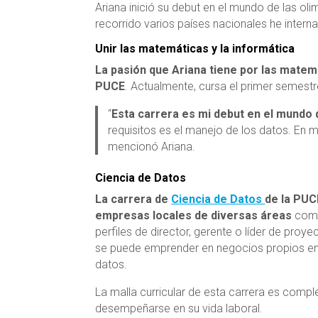
Ariana inició su debut en el mundo de las o
recorrido varios países nacionales he intern
Unir las matemáticas y la informática
La pasión que Ariana tiene por las matemá
PUCE
. Actualmente, cursa el primer semestr
“
Esta carrera es mi debut en el mundo 
requisitos es el manejo de los datos. En m
mencionó Ariana.
Ciencia de Datos
La carrera de
Ciencia de Datos
de la PUC
empresas locales de diversas áreas
como
perfiles de director, gerente o líder de pr
se puede emprender en negocios propios en 
datos.
La malla curricular de esta carrera es compl
desempeñarse en su vida laboral.