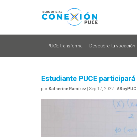
PUCE transforma
Descubre tu vocación
Estudiante PUCE participará
por
Katherine Ramírez
|
Sep 17, 2022
|
#SoyPUC