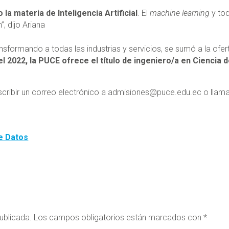
a materia de Inteligencia Artificial
. El
machine learning
y to
 dijo Ariana
ansformando a todas las industrias y servicios, se sumó a la ofer
 2022, la PUCE ofrece el título de ingeniero/a en Ciencia 
escribir un correo electrónico a admisiones@puce.edu.ec o llama
de Datos
ublicada.
Los campos obligatorios están marcados con
*