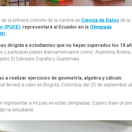
e de la primera cohorte de la carrera de
Ciencia de Datos
de la
dor (PUCE)
,
representará al Ecuador en la
Olimpiada
IM)
.
s dirigida a estudiantes que no hayan superados los 18 a
 y participan países iberoamericanos como: Argentina, Bolivia,
cuador, El Salvador, España y Guatemala.
as a realizar ejercicios de geometría, algebra y cálculo
o se llevará a cabo en Bogotá, Colombia, del 25 de septiembre al
 representar a mi país en estas olimpiadas. Espero traer un pr
jo la estudiante.