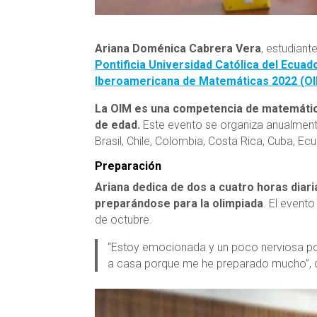
Ariana Doménica Cabrera Vera
, estudiant
Pontificia Universidad Católica del Ecua
Iberoamericana de Matemáticas 2022 (O
La OIM es una competencia de matemática
de edad.
Este evento se organiza anualmente
Brasil, Chile, Colombia, Costa Rica, Cuba, E
Preparación
Ariana dedica de dos a cuatro horas diari
preparándose para la olimpiada
. El event
de octubre.
“Estoy emocionada y un poco nerviosa por
a casa porque me he preparado mucho”, di