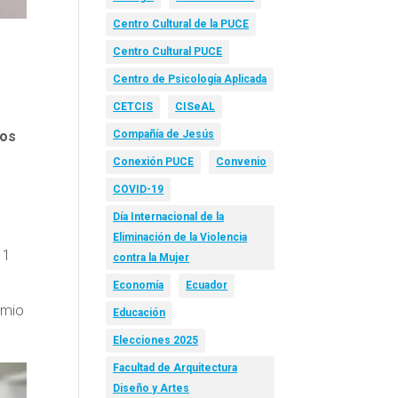
Centro Cultural de la PUCE
Centro Cultural PUCE
Centro de Psicología Aplicada
CETCIS
CISeAL
ños
Compañía de Jesús
Conexión PUCE
Convenio
COVID-19
Día Internacional de la
Eliminación de la Violencia
 1
contra la Mujer
Economía
Ecuador
emio
Educación
Elecciones 2025
Facultad de Arquitectura
Diseño y Artes