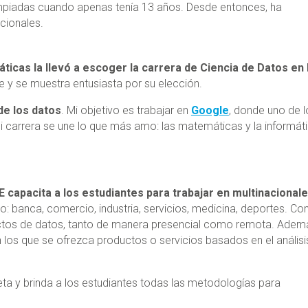
limpiadas cuando apenas tenía 13 años. Desde entonces, ha
acionales.
ticas la llevó a escoger la carrera de Ciencia de Datos en 
e y se muestra entusiasta por su elección.
de los datos
. Mi objetivo es trabajar en
Google
, donde uno de l
i carrera se une lo que más amo: las matemáticas y la informáti
E capacita a los estudiantes para trabajar en multinacional
: banca, comercio, industria, servicios, medicina, deportes. Co
oyectos de datos, tanto de manera presencial como remota. Adem
los que se ofrezca productos o servicios basados en el análisi
eta y brinda a los estudiantes todas las metodologías para