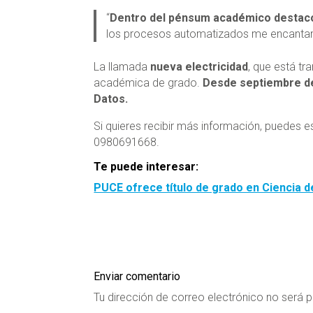
“
Dentro del pénsum académico destaco l
los procesos automatizados me encantan”,
La llamada
nueva electricidad
, que está tr
académica de grado.
Desde septiembre del
Datos.
Si quieres recibir más información, puedes 
0980691668.
Te puede interesar:
PUCE ofrece título de grado en Ciencia 
Enviar comentario
Tu dirección de correo electrónico no será p