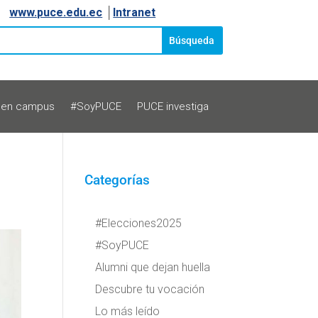
www.puce.edu.ec
│
Intranet
 en campus
#SoyPUCE
PUCE investiga
Categorías
#Elecciones2025
#SoyPUCE
Alumni que dejan huella
Descubre tu vocación
Lo más leído