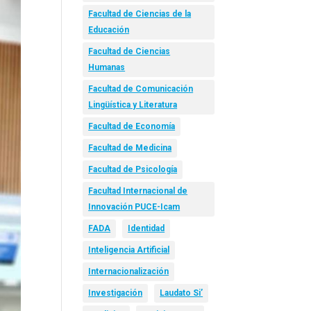
Facultad de Ciencias de la
Educación
Facultad de Ciencias
Humanas
Facultad de Comunicación
Lingüística y Literatura
Facultad de Economía
Facultad de Medicina
Facultad de Psicología
Facultad Internacional de
Innovación PUCE-Icam
FADA
Identidad
Inteligencia Artificial
Internacionalización
Investigación
Laudato Si’