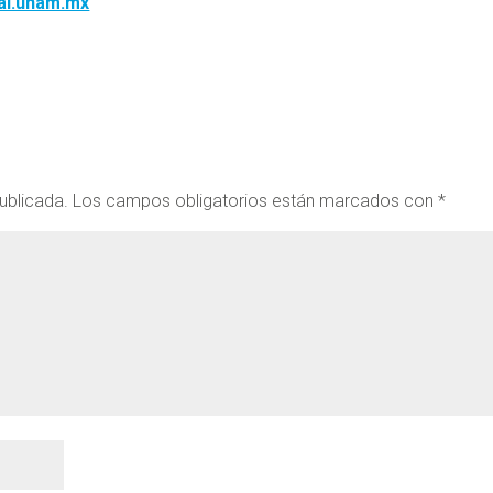
al.unam.mx
ublicada.
Los campos obligatorios están marcados con
*