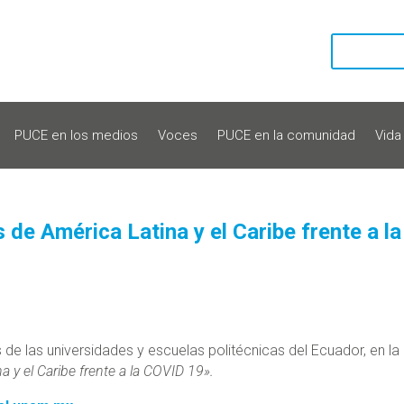
PUCE en los medios
Voces
PUCE en la comunidad
Vida
de América Latina y el Caribe frente a la
de las universidades y escuelas politécnicas del Ecuador, en la
 y el Caribe frente a la COVID 19».