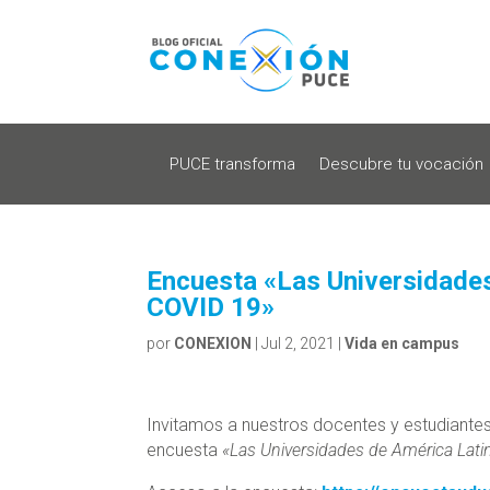
PUCE transforma
Descubre tu vocación
Encuesta «Las Universidades 
COVID 19»
por
CONEXION
|
Jul 2, 2021
|
Vida en campus
Invitamos a nuestros docentes y estudiantes 
encuesta
«Las Universidades de América Latina