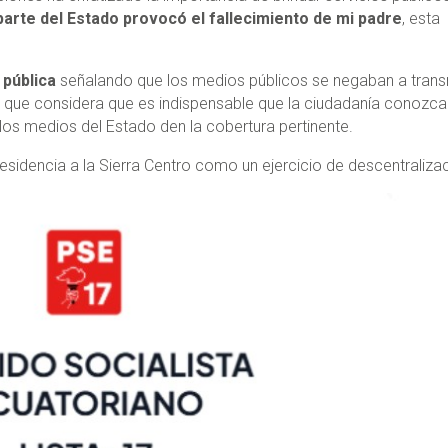
parte del Estado provocó el fallecimiento de mi padre
, esta
 pública
señalando que los medios públicos se negaban a transm
 a que considera que es indispensable que la ciudadanía conozca
los medios del Estado den la cobertura pertinente.
esidencia a la Sierra Centro como un ejercicio de descentraliza