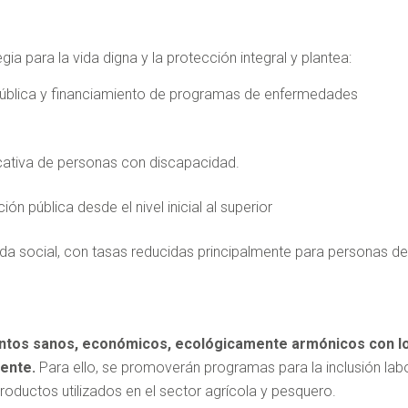
ia para la vida digna y la protección integral y plantea:
 pública y financiamiento de programas de enfermedades
ucativa de personas con discapacidad.
ión pública desde el nivel inicial al superior
a social, con tasas reducidas principalmente para personas d
ntos sanos, económicos, ecológicamente armónicos con l
mente.
Para ello, se promoverán programas para la inclusión lab
roductos utilizados en el sector agrícola y pesquero.