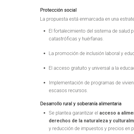
Protección social
La propuesta está enmarcada en una estrateg
El fortalecimiento del sistema de salud
catastróficas y huérfanas.
La promoción de inclusión laboral y ed
El acceso gratuito y universal a la educac
Implementación de programas de viviend
escasos recursos.
Desarrollo rural y soberanía alimentaria
Se plantea garantizar el
acceso a alime
derechos de la naturaleza y cultural
y reducción de impuestos y precios en p