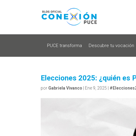
PUCE transforma
Descubre tu vocación
Elecciones 2025: ¿quién es 
por
Gabriela Vivanco
|
Ene 9, 2025
|
#Elecciones