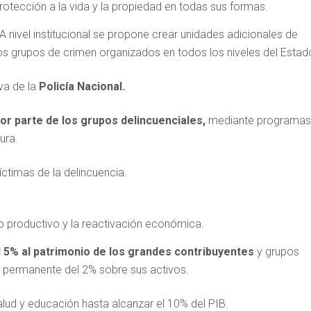
 protección a la vida y la propiedad en todas sus formas.
A nivel institucional se propone crear unidades adicionales de
de los grupos de crimen organizados en todos los niveles del Esta
va de la
Policía Nacional.
or parte de los grupos delincuenciales,
mediante programas
tura.
íctimas de la delincuencia.
llo productivo y la reactivación económica.
 5% al patrimonio de los grandes contribuyentes
y grupos
 permanente del 2% sobre sus activos.
alud y educación hasta alcanzar el 10% del PIB.