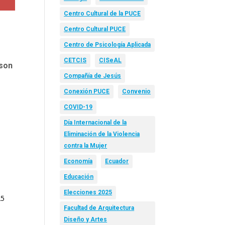
Centro Cultural de la PUCE
Centro Cultural PUCE
Centro de Psicología Aplicada
CETCIS
CISeAL
 son
o
Compañía de Jesús
Conexión PUCE
Convenio
COVID-19
Día Internacional de la
Eliminación de la Violencia
contra la Mujer
Economía
Ecuador
n
Educación
Elecciones 2025
25
Facultad de Arquitectura
Diseño y Artes