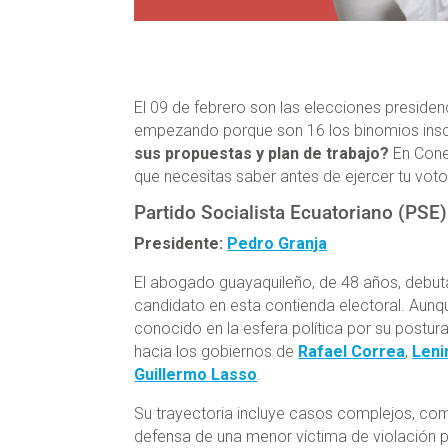
El 09 de febrero son las elecciones preside
empezando porque son 16 los binomios inscr
sus propuestas y plan de trabajo?
En Con
que necesitas saber antes de ejercer tu voto
Partido Socialista Ecuatoriano (PSE)
Presidente:
Pedro Granja
El abogado guayaquileño, de 48 años, debu
candidato en esta contienda electoral. Aunq
conocido en la esfera política por su postura
hacia los gobiernos de
Rafael Correa
,
Leni
Guillermo Lasso
.
Su trayectoria incluye casos complejos, co
defensa de una menor víctima de violación 