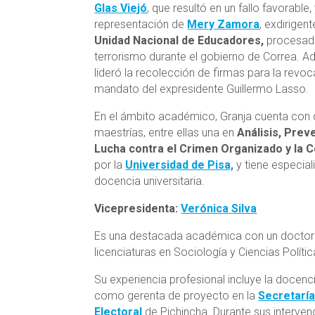
Glas Viejó
, que resultó en un fallo favorable, 
representación de
Mery Zamora
, exdirigent
Unidad Nacional de Educadores,
procesad
terrorismo durante el gobierno de Correa. 
lideró la recolección de firmas para la revoc
mandato del expresidente Guillermo Lasso.
En el ámbito académico, Granja cuenta con 
maestrías, entre ellas una en
Análisis, Prev
Lucha contra el Crimen Organizado y la 
por la
Universidad de Pisa,
y tiene especial
docencia universitaria.
Vicepresidenta:
Verónica Silva
Es una destacada académica con un doctorad
licenciaturas en Sociología y Ciencias Polític
Su experiencia profesional incluye la docenc
como gerenta de proyecto en la
Secretaría
Electoral
de Pichincha. Durante sus interven