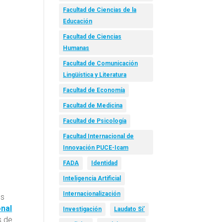
Facultad de Ciencias de la
Educación
Facultad de Ciencias
Humanas
Facultad de Comunicación
Lingüística y Literatura
Facultad de Economía
Facultad de Medicina
Facultad de Psicología
Facultad Internacional de
Innovación PUCE-Icam
FADA
Identidad
Inteligencia Artificial
Internacionalización
os
nal
Investigación
Laudato Si’
s de