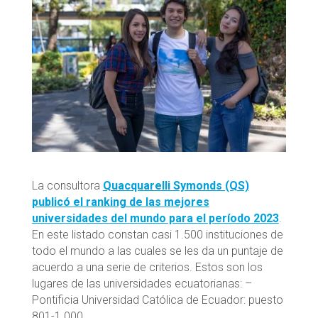
La consultora
Quacquarelli Symonds (QS)
publicó el ranking de las mejores
universidades del mundo para el período 2023
.
En este listado constan casi 1.500 instituciones de
todo el mundo a las cuales se les da un puntaje de
acuerdo a una serie de criterios. Estos son los
lugares de las universidades ecuatorianas: –
Pontificia Universidad Católica de Ecuador: puesto
801-1.000.