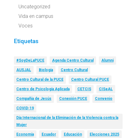
Uncategorized
Vida en campus
Voces
Etiquetas
#SoyDeLaPUCE
Agenda Centro Cultural
Alumni
AUSJAL
Biología
Centro Cultural
Centro Cultural de la PUCE
Centro Cultural PUCE
Centro de Psicología Aplicada
CETCIS
CISeAL
Compañía de Jesús
Conexión PUCE
Convenio
COVID-19
Día Internacional de la Eliminación de la Violencia contra la
Mujer
Economía
Ecuador
Educación
Elecciones 2025