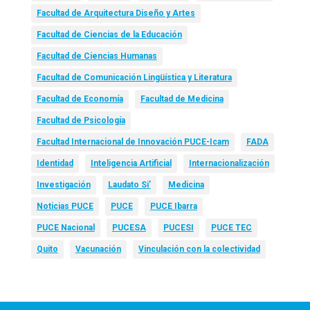
Facultad de Arquitectura Diseño y Artes
Facultad de Ciencias de la Educación
Facultad de Ciencias Humanas
Facultad de Comunicación Lingüística y Literatura
Facultad de Economía
Facultad de Medicina
Facultad de Psicología
Facultad Internacional de Innovación PUCE-Icam
FADA
Identidad
Inteligencia Artificial
Internacionalización
Investigación
Laudato Si’
Medicina
Noticias PUCE
PUCE
PUCE Ibarra
PUCE Nacional
PUCESA
PUCESI
PUCE TEC
Quito
Vacunación
Vinculación con la colectividad