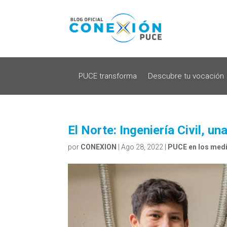
PUCE transforma
Descubre tu vocación
El Norte: Ingeniería Civil, u
por
CONEXION
|
Ago 28, 2022
|
PUCE en los med