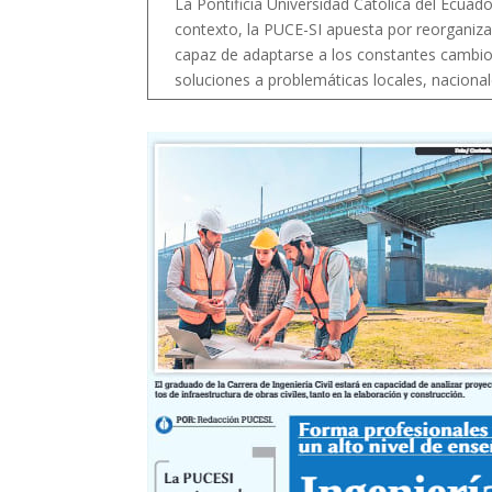
La Pontificia Universidad Católica del Ecuad
contexto, la PUCE-SI apuesta por reorganiza
capaz de adaptarse a los constantes cambi
soluciones a problemáticas locales, nacional