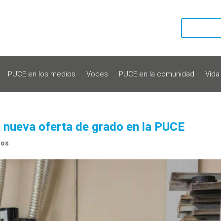
PUCE en los medios
Voces
PUCE en la comunidad
Vida
na nueva oferta de grado en la PUCE
ios