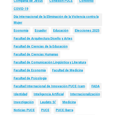
Compañía de Jesús
Conexión PUCE
Convenio
COVID-19
Día Internacional de la Eliminación de la Violencia contra la
Mujer
Economía
Ecuador
Educación
Elecciones 2025
Facultad de Arquitectura Diseño y Artes
Facultad de Ciencias de la Educación
Facultad de Ciencias Humanas
Facultad de Comunicación Lingüística y Literatura
Facultad de Economía
Facultad de Medicina
Facultad de Psicología
Facultad Internacional de Innovación PUCE-Icam
FADA
Identidad
Inteligencia Artificial
Internacionalización
Investigación
Laudato Si’
Medicina
Noticias PUCE
PUCE
PUCE Ibarra