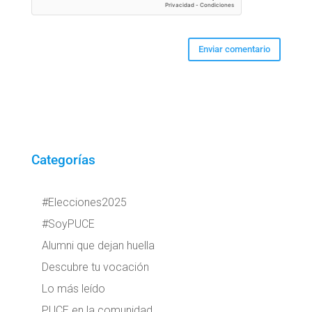
Categorías
#Elecciones2025
#SoyPUCE
Alumni que dejan huella
Descubre tu vocación
Lo más leído
PUCE en la comunidad