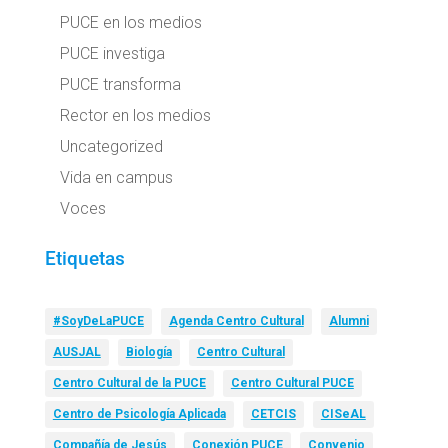
PUCE en los medios
PUCE investiga
PUCE transforma
Rector en los medios
Uncategorized
Vida en campus
Voces
Etiquetas
#SoyDeLaPUCE
Agenda Centro Cultural
Alumni
AUSJAL
Biología
Centro Cultural
Centro Cultural de la PUCE
Centro Cultural PUCE
Centro de Psicología Aplicada
CETCIS
CISeAL
Compañía de Jesús
Conexión PUCE
Convenio