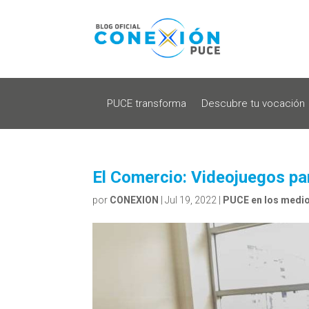
PUCE transforma
Descubre tu vocación
El Comercio: Videojuegos par
por
CONEXION
|
Jul 19, 2022
|
PUCE en los medi