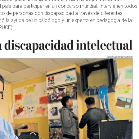
l país para participar en un concurso mundial. Intervienen todos 
 de personas con discapacidad a través de diferentes
ió la ayuda de un psicólogo y un experto en pedagogía de la
(PUCE).