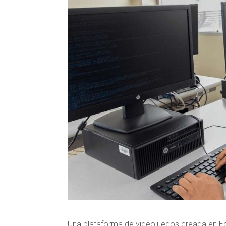
Una plataforma de videojuegos creada en Ecu