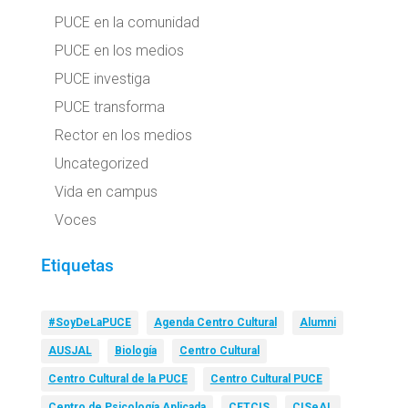
PUCE en la comunidad
PUCE en los medios
PUCE investiga
PUCE transforma
Rector en los medios
Uncategorized
Vida en campus
Voces
Etiquetas
#SoyDeLaPUCE
Agenda Centro Cultural
Alumni
AUSJAL
Biología
Centro Cultural
Centro Cultural de la PUCE
Centro Cultural PUCE
Centro de Psicología Aplicada
CETCIS
CISeAL