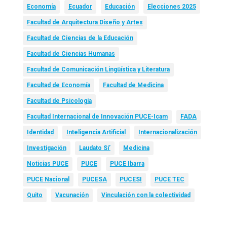
Economía
Ecuador
Educación
Elecciones 2025
Facultad de Arquitectura Diseño y Artes
Facultad de Ciencias de la Educación
Facultad de Ciencias Humanas
Facultad de Comunicación Lingüística y Literatura
Facultad de Economía
Facultad de Medicina
Facultad de Psicología
Facultad Internacional de Innovación PUCE-Icam
FADA
Identidad
Inteligencia Artificial
Internacionalización
Investigación
Laudato Si’
Medicina
Noticias PUCE
PUCE
PUCE Ibarra
PUCE Nacional
PUCESA
PUCESI
PUCE TEC
Quito
Vacunación
Vinculación con la colectividad