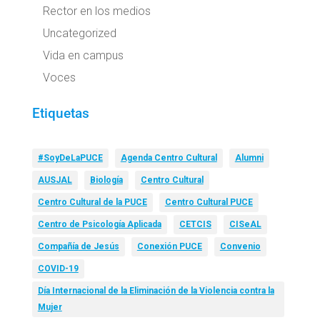
Rector en los medios
Uncategorized
Vida en campus
Voces
Etiquetas
#SoyDeLaPUCE
Agenda Centro Cultural
Alumni
AUSJAL
Biología
Centro Cultural
Centro Cultural de la PUCE
Centro Cultural PUCE
Centro de Psicología Aplicada
CETCIS
CISeAL
Compañía de Jesús
Conexión PUCE
Convenio
COVID-19
Día Internacional de la Eliminación de la Violencia contra la
Mujer