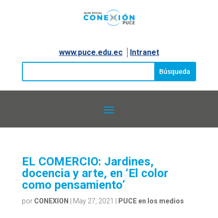
www.puce.edu.ec
│
Intranet
EL COMERCIO: Jardines,
docencia y arte, en ‘El color
como pensamiento’
por
CONEXION
|
May 27, 2021
|
PUCE en los medios