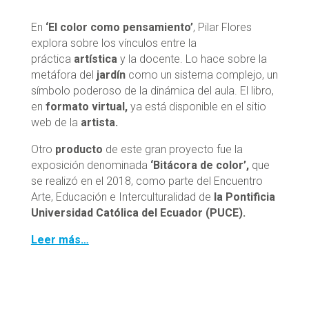
En
‘El color como pensamiento’
, Pilar Flores
explora sobre los vínculos entre la
práctica
artística
y la docente. Lo hace sobre la
metáfora del
jardín
como un sistema complejo, un
símbolo poderoso de la dinámica del aula. El libro,
en
formato virtual,
ya está disponible en el sitio
web de la
artista.
Otro
producto
de este gran proyecto fue la
exposición denominada
‘Bitácora de color’,
que
se realizó en el 2018, como parte del Encuentro
Arte, Educación e Interculturalidad de
la Pontificia
Universidad Católica del Ecuador
(PUCE).
Leer más…