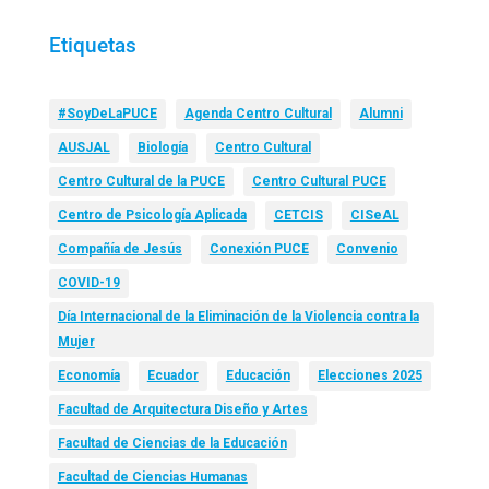
Etiquetas
#SoyDeLaPUCE
Agenda Centro Cultural
Alumni
AUSJAL
Biología
Centro Cultural
Centro Cultural de la PUCE
Centro Cultural PUCE
Centro de Psicología Aplicada
CETCIS
CISeAL
Compañía de Jesús
Conexión PUCE
Convenio
COVID-19
Día Internacional de la Eliminación de la Violencia contra la
Mujer
Economía
Ecuador
Educación
Elecciones 2025
Facultad de Arquitectura Diseño y Artes
Facultad de Ciencias de la Educación
Facultad de Ciencias Humanas