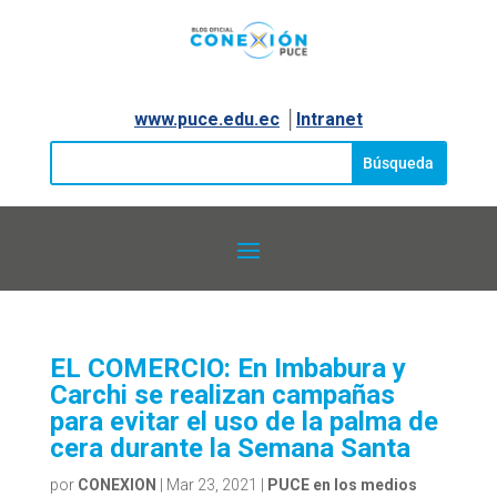
www.puce.edu.ec
│
Intranet
EL COMERCIO: En Imbabura y
Carchi se realizan campañas
para evitar el uso de la palma de
cera durante la Semana Santa
por
CONEXION
|
Mar 23, 2021
|
PUCE en los medios