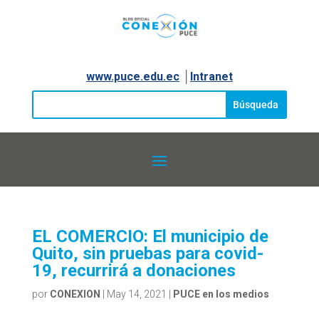
www.puce.edu.ec
│
Intranet
EL COMERCIO: El municipio de
Quito, sin pruebas para covid-
19, recurrirá a donaciones
por
CONEXION
|
May 14, 2021
|
PUCE en los medios