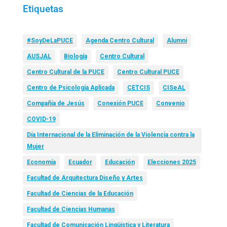
Etiquetas
#SoyDeLaPUCE
Agenda Centro Cultural
Alumni
AUSJAL
Biología
Centro Cultural
Centro Cultural de la PUCE
Centro Cultural PUCE
Centro de Psicología Aplicada
CETCIS
CISeAL
Compañía de Jesús
Conexión PUCE
Convenio
COVID-19
Día Internacional de la Eliminación de la Violencia contra la
Mujer
Economía
Ecuador
Educación
Elecciones 2025
Facultad de Arquitectura Diseño y Artes
Facultad de Ciencias de la Educación
Facultad de Ciencias Humanas
Facultad de Comunicación Lingüística y Literatura