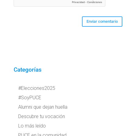
Categorías
#Elecciones2025
#SoyPUCE
Alumni que dejan huella
Descubre tu vocación
Lo más leído
PUCE en la comunidad