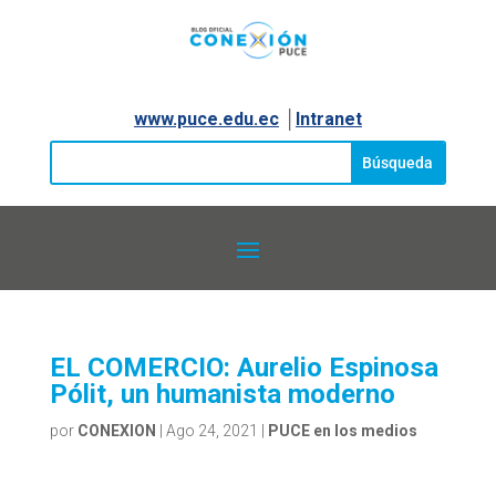
www.puce.edu.ec
│
Intranet
EL COMERCIO: Aurelio Espinosa
Pólit, un humanista moderno
por
CONEXION
|
Ago 24, 2021
|
PUCE en los medios