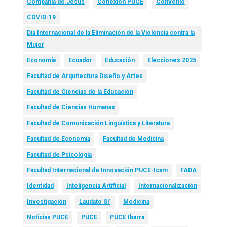
Compañía de Jesús
Conexión PUCE
Convenio
COVID-19
Día Internacional de la Eliminación de la Violencia contra la
Mujer
Economía
Ecuador
Educación
Elecciones 2025
Facultad de Arquitectura Diseño y Artes
Facultad de Ciencias de la Educación
Facultad de Ciencias Humanas
Facultad de Comunicación Lingüística y Literatura
Facultad de Economía
Facultad de Medicina
Facultad de Psicología
Facultad Internacional de Innovación PUCE-Icam
FADA
Identidad
Inteligencia Artificial
Internacionalización
Investigación
Laudato Si’
Medicina
Noticias PUCE
PUCE
PUCE Ibarra