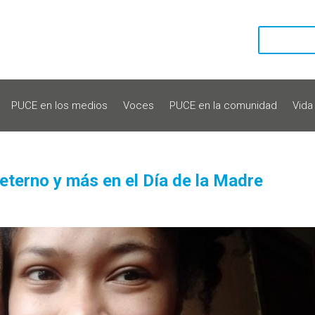
PUCE en los medios
Voces
PUCE en la comunidad
Vida
 eterno y más en el Día de la Madre