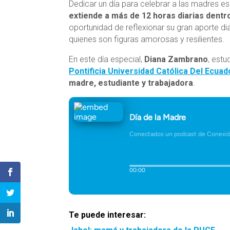
Dedicar un día para celebrar a las madres e
extiende a más de 12 horas diarias dentro
oportunidad de reflexionar su gran aporte di
quienes son figuras amorosas y resilientes.
En este día especial,
Diana Zambrano
, est
Pontificia Universidad Católica Del Ecua
madre, estudiante y trabajadora
.
Te puede interesar: