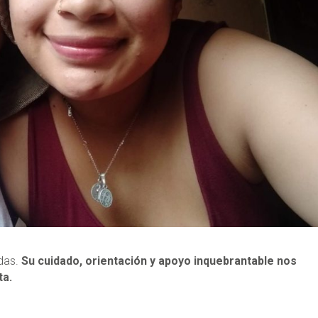
idas.
Su cuidado, orientación y apoyo inquebrantable nos
ta.