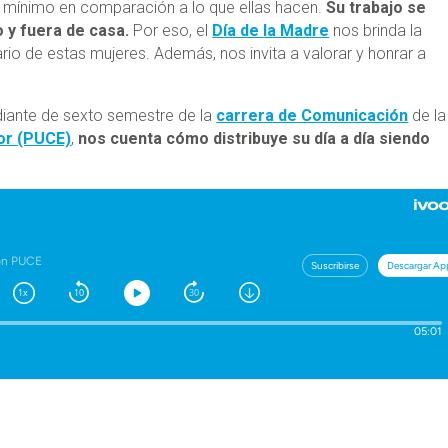
s mínimo en comparación a lo que ellas hacen.
Su trabajo se
 y fuera de casa.
Por eso, el
Día de la Madre
nos brinda la
ario de estas mujeres. Además, nos invita a valorar y honrar a
udiante de sexto semestre de la
carrera de Comunicación
de la
dor (PUCE)
,
nos cuenta cómo distribuye su día a día siendo