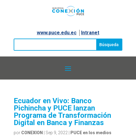
www.puce.edu.ec
│
Intranet
Ecuador en Vivo: Banco
Pichincha y PUCE lanzan
Programa de Transformación
Digital en Banca y Finanzas
por
CONEXION
|
Sep 9, 2022
|
PUCE en los medios