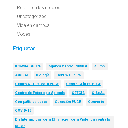
Rector en los medios
Uncategorized
Vida en campus
Voces
Etiquetas
#SoyDeLaPUCE
Agenda Centro Cultural
Alumni
AUSJAL
Biología
Centro Cultural
Centro Cultural de la PUCE
Centro Cultural PUCE
Centro de Psicología Aplicada
CETCIS
CISeAL
Compañía de Jesús
Conexión PUCE
Convenio
COVID-19
Día Internacional de la Eliminación de la Violencia contra la
Mujer