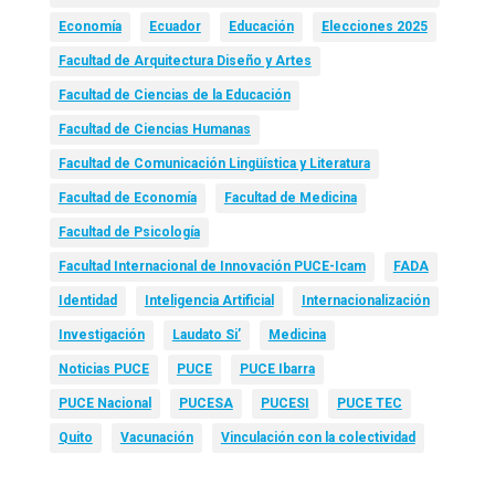
Economía
Ecuador
Educación
Elecciones 2025
Facultad de Arquitectura Diseño y Artes
Facultad de Ciencias de la Educación
Facultad de Ciencias Humanas
Facultad de Comunicación Lingüística y Literatura
Facultad de Economía
Facultad de Medicina
Facultad de Psicología
Facultad Internacional de Innovación PUCE-Icam
FADA
Identidad
Inteligencia Artificial
Internacionalización
Investigación
Laudato Si’
Medicina
Noticias PUCE
PUCE
PUCE Ibarra
PUCE Nacional
PUCESA
PUCESI
PUCE TEC
Quito
Vacunación
Vinculación con la colectividad