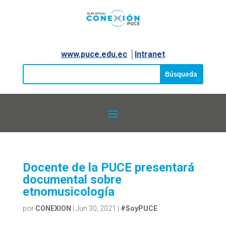
www.puce.edu.ec
│
Intranet
Docente de la PUCE presentará
documental sobre
etnomusicología
por
CONEXION
|
Jun 30, 2021
|
#SoyPUCE