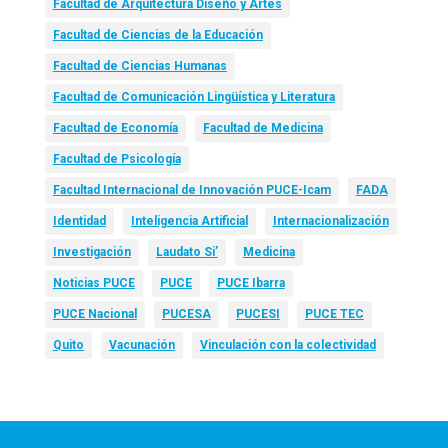
Facultad de Arquitectura Diseño y Artes
Facultad de Ciencias de la Educación
Facultad de Ciencias Humanas
Facultad de Comunicación Lingüística y Literatura
Facultad de Economía
Facultad de Medicina
Facultad de Psicología
Facultad Internacional de Innovación PUCE-Icam
FADA
Identidad
Inteligencia Artificial
Internacionalización
Investigación
Laudato Si’
Medicina
Noticias PUCE
PUCE
PUCE Ibarra
PUCE Nacional
PUCESA
PUCESI
PUCE TEC
Quito
Vacunación
Vinculación con la colectividad