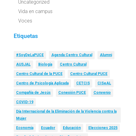
Uncategorized
Vida en campus
Voces
Etiquetas
#SoyDeLaPUCE
Agenda Centro Cultural
Alumni
AUSJAL
Biología
Centro Cultural
Centro Cultural de la PUCE
Centro Cultural PUCE
Centro de Psicología Aplicada
CETCIS
CISeAL
Compañía de Jesús
Conexión PUCE
Convenio
COVID-19
Día Internacional de la Eliminación de la Violencia contra la
Mujer
Economía
Ecuador
Educación
Elecciones 2025