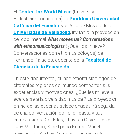
El
Center for World Music
(University of
Hildesheim Foundation), la
Pontificia Universidad
Católica del Ecuador
y el Aula de Música de la
Universidad de Valladolid
, invitan a la proyección
del documental
What moves us? Conversations
with ethnomusicologists
(¿Qué nos mueve?
Conversaciones con etnomusicólogos) de
Fernando Palacios, docente de la
Facultad de
Ciencias de la Educación.
En este documental, quince etnomusicólogos de
diferentes regiones del mundo comparten sus
experiencias y motivaciones. ¿Qué les mueve a
acercarse a la diversidad musical? La proyección
online de las escenas seleccionadas irá seguida
de una conversación con el cineasta y sus
entrevistados Don Niles, Christian Onyeji, Deise
Lucy Montardo, Shaktipada Kumar, Muriel
Swijghuisen, Andrew Murphy y Juracy do Amor.