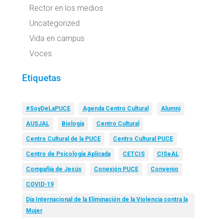
Rector en los medios
Uncategorized
Vida en campus
Voces
Etiquetas
#SoyDeLaPUCE
Agenda Centro Cultural
Alumni
AUSJAL
Biología
Centro Cultural
Centro Cultural de la PUCE
Centro Cultural PUCE
Centro de Psicología Aplicada
CETCIS
CISeAL
Compañía de Jesús
Conexión PUCE
Convenio
COVID-19
Día Internacional de la Eliminación de la Violencia contra la
Mujer