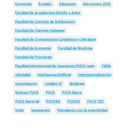
Economía
Ecuador
Educación
Elecciones 2025
Facultad de Arquitectura Diseño y Artes
Facultad de Ciencias de la Educación
Facultad de Ciencias Humanas
Facultad de Comunicación Lingüística y Literatura
Facultad de Economía
Facultad de Medicina
Facultad de Psicología
Facultad Internacional de Innovación PUCE-Icam
FADA
Identidad
Inteligencia Artificial
Internacionalización
Investigación
Laudato Si’
Medicina
Noticias PUCE
PUCE
PUCE Ibarra
PUCE Nacional
PUCESA
PUCESI
PUCE TEC
Quito
Vacunación
Vinculación con la colectividad