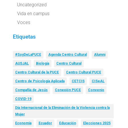
Uncategorized
Vida en campus
Voces
Etiquetas
#SoyDeLaPUCE
Agenda Centro Cultural
Alumni
AUSJAL
Biología
Centro Cultural
Centro Cultural de la PUCE
Centro Cultural PUCE
Centro de Psicología Aplicada
CETCIS
CISeAL
Compañía de Jesús
Conexión PUCE
Convenio
COVID-19
Día Internacional de la Eliminación de la Violencia contra la
Mujer
Economía
Ecuador
Educación
Elecciones 2025