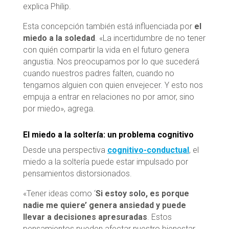
explica Philip.
Esta concepción también está influenciada por
el
miedo a la soledad
. «La incertidumbre de no tener
con quién compartir la vida en el futuro genera
angustia. Nos preocupamos por lo que sucederá
cuando nuestros padres falten, cuando no
tengamos alguien con quien envejecer. Y esto nos
empuja a entrar en relaciones no por amor, sino
por miedo», agrega.
El miedo a la soltería: un problema cognitivo
Desde una perspectiva
cognitivo-conductual
, el
miedo a la soltería puede estar impulsado por
pensamientos distorsionados.
«Tener ideas como ‘
Si estoy solo, es porque
nadie me quiere’ genera ansiedad y puede
llevar a decisiones apresuradas
. Estos
pensamientos pueden afectar nuestro bienestar