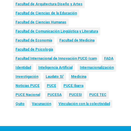
Facultad de Arquitectura Diseño y Artes
Facultad de Ciencias de la Educación
Facultad de Ciencias Humanas
Facultad de Comunicación Lingüística y Literatura
Facultad de Economía
Facultad de Medicina
Facultad de Psicología
Facultad Internacional de Innovación PUCE-Icam
FADA
Identidad
Inteligencia Artificial
Internacionalización
Investigación
Laudato Si’
Medicina
Noticias PUCE
PUCE
PUCE Ibarra
PUCE Nacional
PUCESA
PUCESI
PUCE TEC
Quito
Vacunación
Vinculación con la colectividad