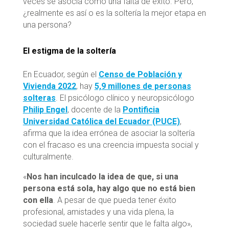
veces se asocia como una falta de éxito. Pero,
¿realmente es así o es la soltería la mejor etapa en
una persona?
El estigma de la soltería
En Ecuador, según el
Censo de Población y
Vivienda 2022
, hay
5,9 millones de personas
solteras
. El psicólogo clínico y neuropsicólogo
Philip Engel
, docente de la
Pontificia
Universidad Católica del Ecuador (PUCE)
,
afirma que la idea errónea de asociar la soltería
con el fracaso es una creencia impuesta social y
culturalmente.
«
Nos han inculcado la idea de que, si una
persona está sola, hay algo que no está bien
con ella
. A pesar de que pueda tener éxito
profesional, amistades y una vida plena, la
sociedad suele hacerle sentir que le falta algo»,