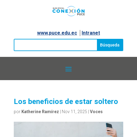
www.puce.edu.ec
│
Intranet
Los beneficios de estar soltero
por
Katherine Ramírez
|
Nov 11, 2025
|
Voces