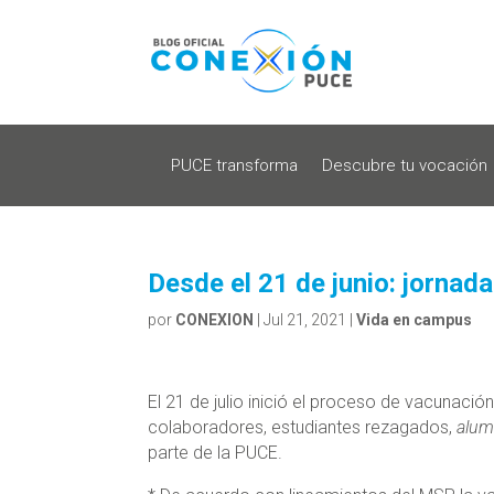
PUCE transforma
Descubre tu vocación
Desde el 21 de junio: jornad
por
CONEXION
|
Jul 21, 2021
|
Vida en campus
El 21 de julio inició el proceso de vacunaci
colaboradores, estudiantes rezagados,
alum
parte de la PUCE.