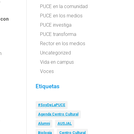
2
PUCE en la comunidad
PUCE en los medios
 con
PUCE investiga
PUCE transforma
Rector en los medios
Uncategorized
n
Vida en campus
Voces
Etiquetas
#SoyDeLaPUCE
Agenda Centro Cultural
y
Alumni
AUSJAL
Biología
Centro Cultural