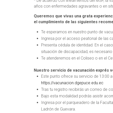
* De acuerdo con lineamientos del MSP, la vac
años con enfermedades agravantes o en sit
Queremos que vivas una grata experiencia
el cumplimiento de las siguientes recom
Te esperamos en nuestro punto de vacun
Ingresa por el acceso peatonal de las cal
Presenta cédula de identidad. En el cas
situación de discapacidad, es necesario
Te atenderemos en el Coliseo o en el Ce
Nuestro servicio de vacunación exprés v
Este punto ofrece su servicio de 13:00 a 
https://vacunacion.dgepuce.edu.ec
Tras tu registro recibirás un correo de c
Bajo esta modalidad podrás asistir acom
Ingresa por el parqueadero de la Faculta
Ladrón de Guevara.