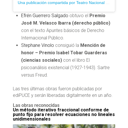
Una publicación compartida por Teatro Nacional Sucre (@teatronacionalsucre)
Efrén Guerrero Salgado
obtuvo el
Premio
José M. Velasco Ibarra (derecho público)
con el texto Apuntes básicos de Derecho
Internacional Público.
Stephane Vinolo
consiguió la
Mención de
honor – Premio Isabel Tobar Guarderas
(ciencias sociales)
con el libro El
psicoanálisis existencial (1927-1943). Sartre
versus Freud.
Las tres últimas obras fueron publicadas por
ediPUCE y serán liberadas digitalmente en un año.
Las obras reconocidas
Un método iterativo fraccional conforme de
punto fijo para resolver ecuaciones no lineales
unidimensionales