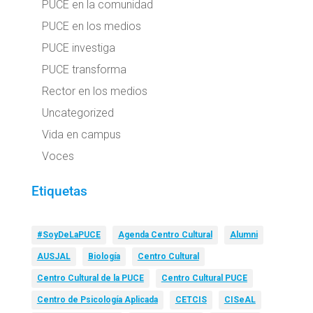
PUCE en la comunidad
PUCE en los medios
PUCE investiga
PUCE transforma
Rector en los medios
Uncategorized
Vida en campus
Voces
Etiquetas
#SoyDeLaPUCE
Agenda Centro Cultural
Alumni
AUSJAL
Biología
Centro Cultural
Centro Cultural de la PUCE
Centro Cultural PUCE
Centro de Psicología Aplicada
CETCIS
CISeAL