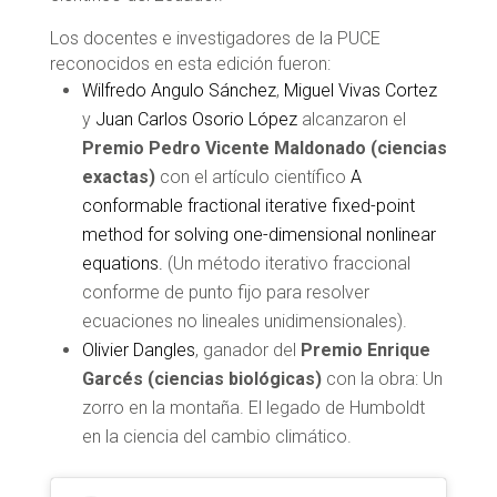
Los docentes e investigadores de la PUCE
reconocidos en esta edición fueron:
Wilfredo Angulo Sánchez
,
Miguel Vivas Cortez
y
Juan Carlos Osorio López
alcanzaron el
Premio Pedro Vicente Maldonado (ciencias
exactas)
con el artículo científico
A
conformable fractional iterative fixed-point
method for solving one-dimensional nonlinear
equations.
(Un método iterativo fraccional
conforme de punto fijo para resolver
ecuaciones no lineales unidimensionales).
Olivier Dangles
, ganador del
Premio Enrique
Garcés (ciencias biológicas)
con la obra: Un
zorro en la montaña. El legado de Humboldt
en la ciencia del cambio climático.