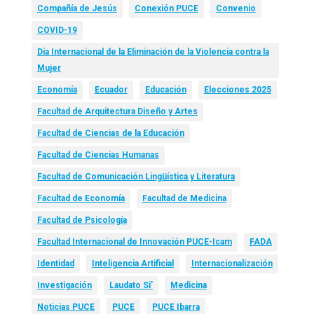
Compañía de Jesús
Conexión PUCE
Convenio
COVID-19
Día Internacional de la Eliminación de la Violencia contra la
Mujer
Economía
Ecuador
Educación
Elecciones 2025
Facultad de Arquitectura Diseño y Artes
Facultad de Ciencias de la Educación
Facultad de Ciencias Humanas
Facultad de Comunicación Lingüística y Literatura
Facultad de Economía
Facultad de Medicina
Facultad de Psicología
Facultad Internacional de Innovación PUCE-Icam
FADA
Identidad
Inteligencia Artificial
Internacionalización
Investigación
Laudato Si’
Medicina
Noticias PUCE
PUCE
PUCE Ibarra