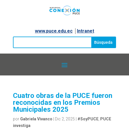
www.puce.edu.ec
│
Intranet
Cuatro obras de la PUCE fueron
reconocidas en los Premios
Municipales 2025
por
Gabriela Vivanco
|
Dic 2, 2025
|
#SoyPUCE
,
PUCE
investiga